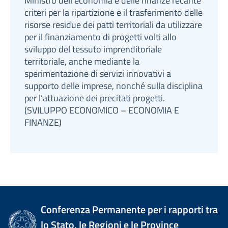
Ministro dell’economia e delle finanze recante
criteri per la ripartizione e il trasferimento delle
risorse residue dei patti territoriali da utilizzare
per il finanziamento di progetti volti allo
sviluppo del tessuto imprenditoriale
territoriale, anche mediante la
sperimentazione di servizi innovativi a
supporto delle imprese, nonché sulla disciplina
per l’attuazione dei precitati progetti.
(SVILUPPO ECONOMICO – ECONOMIA E
FINANZE)
Conferenza Permanente per i rapporti tra
lo Stato, le Regioni e le Province