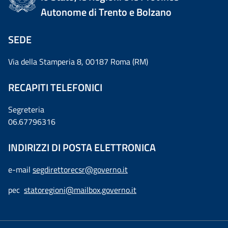
Autonome di Trento e Bolzano
SEDE
Via della Stamperia 8, 00187 Roma (RM)
RECAPITI TELEFONICI
Segreteria
06.67796316
INDIRIZZI DI POSTA ELETTRONICA
e-mail
segdirettorecsr@governo.it
pec
statoregioni@mailbox.governo.it