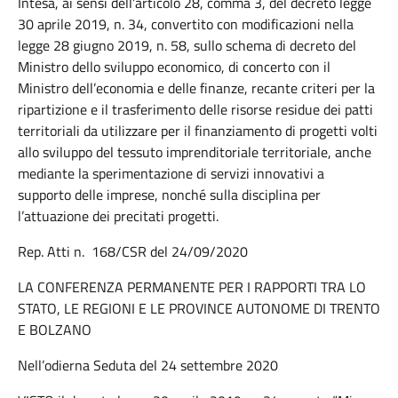
Intesa, ai sensi dell’articolo 28, comma 3, del decreto legge
30 aprile 2019, n. 34, convertito con modificazioni nella
legge 28 giugno 2019, n. 58, sullo schema di decreto del
Ministro dello sviluppo economico, di concerto con il
Ministro dell’economia e delle finanze, recante criteri per la
ripartizione e il trasferimento delle risorse residue dei patti
territoriali da utilizzare per il finanziamento di progetti volti
allo sviluppo del tessuto imprenditoriale territoriale, anche
mediante la sperimentazione di servizi innovativi a
supporto delle imprese, nonché sulla disciplina per
l’attuazione dei precitati progetti.
Rep. Atti n. 168/CSR del 24/09/2020
LA CONFERENZA PERMANENTE PER I RAPPORTI TRA LO
STATO, LE REGIONI E LE PROVINCE AUTONOME DI TRENTO
E BOLZANO
Nell’odierna Seduta del 24 settembre 2020