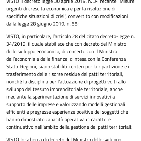
VISTO il decreto legge 30 aprile 2019, n. 34 recante “Misure
urgenti di crescita economica e per la risoluzione di
specifiche situazioni di crisi”, convertito con modificazioni
dalla legge 28 giugno 2019, n. 58;
VISTO, in particolare, l’articolo 28 del citato decreto-legge n.
34/2019, il quale stabilisce che con decreto del Ministro
dello sviluppo economico, di concerto con il Ministro
dell’economia e delle finanze, d’intesa con la Conferenza
Stato-Regioni, siano stabiliti i criteri per la ripartizione e il
trasferimento delle risorse residue dei patti territoriali,
nonché la disciplina per l’attuazione di progetti volti allo
sviluppo del tessuto imprenditoriale territoriale, anche
mediante la sperimentazione di servizi innovativi a
supporto delle imprese e valorizzando modelli gestionali
efficienti e pregresse esperienze positive dei soggetti che
hanno dimostrato capacità operativa di carattere
continuativo nell’ambito della gestione dei patti territoriali;
VISTO lo schema di decreto del Ministro dello sviluppo