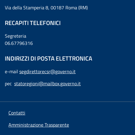
Via della Stamperia 8, 00187 Roma (RM)
RECAPITI TELEFONICI
Segreteria
06.67796316
INDIRIZZI DI POSTA ELETTRONICA
e-mail
segdirettorecsr@governo.it
pec
statoregioni@mailbox.governo.it
Contatti
Amministrazione Trasparente