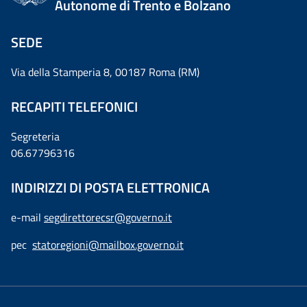
Autonome di Trento e Bolzano
SEDE
Via della Stamperia 8, 00187 Roma (RM)
RECAPITI TELEFONICI
Segreteria
06.67796316
INDIRIZZI DI POSTA ELETTRONICA
e-mail
segdirettorecsr@governo.it
pec
statoregioni@mailbox.governo.it