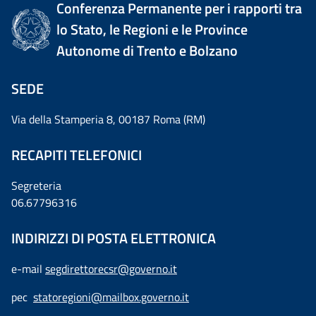
Conferenza Permanente per i rapporti tra
lo Stato, le Regioni e le Province
Autonome di Trento e Bolzano
SEDE
Via della Stamperia 8, 00187 Roma (RM)
RECAPITI TELEFONICI
Segreteria
06.67796316
INDIRIZZI DI POSTA ELETTRONICA
e-mail
segdirettorecsr@governo.it
pec
statoregioni@mailbox.governo.it