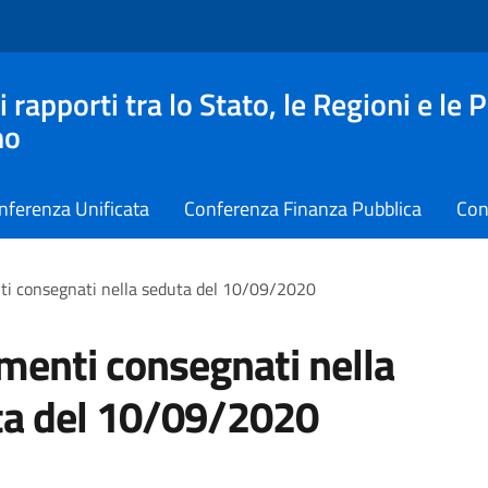
apporti tra lo Stato, le Regioni e le 
no
nferenza Unificata
Conferenza Finanza Pubblica
Con
i consegnati nella seduta del 10/09/2020
enti consegnati nella
ta del 10/09/2020