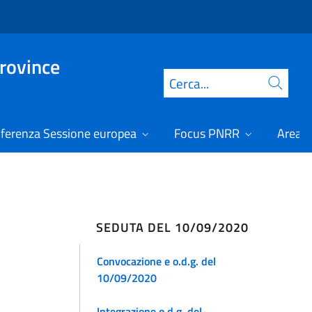
Province
Cerca
ferenza Sessione europea
Focus PNRR
Area r
SEDUTA DEL 10/09/2020
Convocazione e o.d.g. del
10/09/2020
Integrazione o.d.g. del