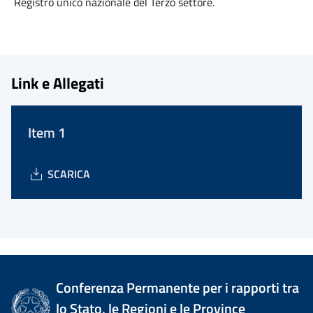
Registro unico nazionale del Terzo settore.
Link e Allegati
Item 1
SCARICA
Conferenza Permanente per i rapporti tra
lo Stato, le Regioni e le Province