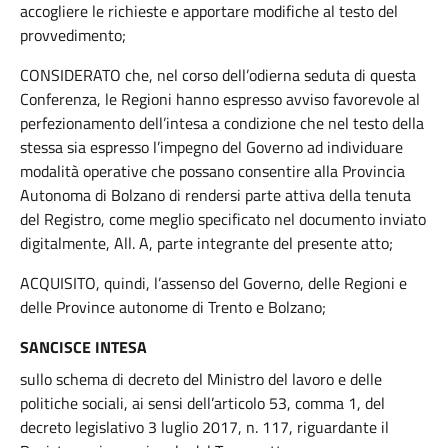
accogliere le richieste e apportare modifiche al testo del
provvedimento;
CONSIDERATO che, nel corso dell’odierna seduta di questa
Conferenza, le Regioni hanno espresso avviso favorevole al
perfezionamento dell’intesa a condizione che nel testo della
stessa sia espresso l’impegno del Governo ad individuare
modalità operative che possano consentire alla Provincia
Autonoma di Bolzano di rendersi parte attiva della tenuta
del Registro, come meglio specificato nel documento inviato
digitalmente, All. A, parte integrante del presente atto;
ACQUISITO, quindi, l’assenso del Governo, delle Regioni e
delle Province autonome di Trento e Bolzano;
SANCISCE INTESA
sullo schema di decreto del Ministro del lavoro e delle
politiche sociali, ai sensi dell’articolo 53, comma 1, del
decreto legislativo 3 luglio 2017, n. 117, riguardante il