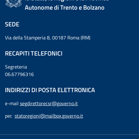
Autonome di Trento e Bolzano
SEDE
Via della Stamperia 8, 00187 Roma (RM)
RECAPITI TELEFONICI
Segreteria
06.67796316
INDIRIZZI DI POSTA ELETTRONICA
e-mail
segdirettorecsr@governo.it
pec
statoregioni@mailbox.governo.it