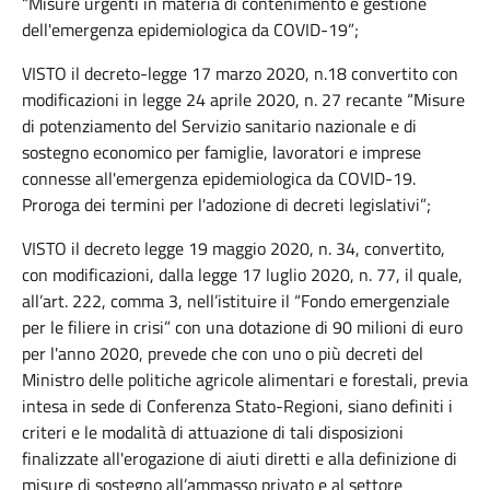
“Misure urgenti in materia di contenimento e gestione
dell'emergenza epidemiologica da COVID-19”;
VISTO il decreto-legge 17 marzo 2020, n.18 convertito con
modificazioni in legge 24 aprile 2020, n. 27 recante “Misure
di potenziamento del Servizio sanitario nazionale e di
sostegno economico per famiglie, lavoratori e imprese
connesse all'emergenza epidemiologica da COVID-19.
Proroga dei termini per l'adozione di decreti legislativi”;
VISTO il decreto legge 19 maggio 2020, n. 34, convertito,
con modificazioni, dalla legge 17 luglio 2020, n. 77, il quale,
all’art. 222, comma 3, nell’istituire il “Fondo emergenziale
per le filiere in crisi” con una dotazione di 90 milioni di euro
per l'anno 2020, prevede che con uno o più decreti del
Ministro delle politiche agricole alimentari e forestali, previa
intesa in sede di Conferenza Stato-Regioni, siano definiti i
criteri e le modalità di attuazione di tali disposizioni
finalizzate all'erogazione di aiuti diretti e alla definizione di
misure di sostegno all’ammasso privato e al settore