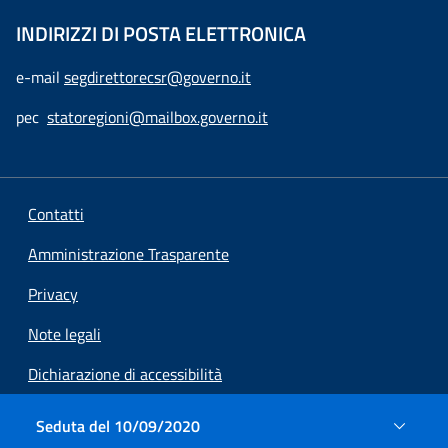
INDIRIZZI DI POSTA ELETTRONICA
e-mail
segdirettorecsr@governo.it
pec
statoregioni@mailbox.governo.it
Contatti
Amministrazione Trasparente
Privacy
Note legali
Dichiarazione di accessibilità
Preferenze cookie
Seduta del 10/09/2020