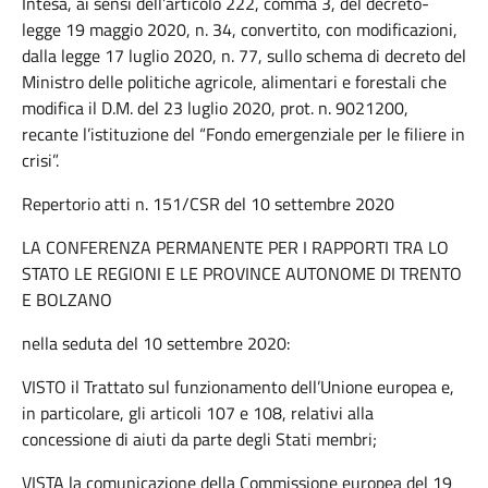
Intesa, ai sensi dell’articolo 222, comma 3, del decreto-
legge 19 maggio 2020, n. 34, convertito, con modificazioni,
dalla legge 17 luglio 2020, n. 77, sullo schema di decreto del
Ministro delle politiche agricole, alimentari e forestali che
modifica il D.M. del 23 luglio 2020, prot. n. 9021200,
recante l’istituzione del “Fondo emergenziale per le filiere in
crisi”.
Repertorio atti n. 151/CSR del 10 settembre 2020
LA CONFERENZA PERMANENTE PER I RAPPORTI TRA LO
STATO LE REGIONI E LE PROVINCE AUTONOME DI TRENTO
E BOLZANO
nella seduta del 10 settembre 2020:
VISTO il Trattato sul funzionamento dell’Unione europea e,
in particolare, gli articoli 107 e 108, relativi alla
concessione di aiuti da parte degli Stati membri;
VISTA la comunicazione della Commissione europea del 19