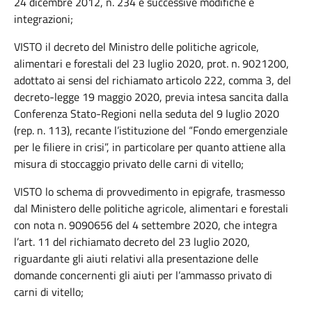
24 dicembre 2012, n. 234 e successive modifiche e
integrazioni;
VISTO il decreto del Ministro delle politiche agricole,
alimentari e forestali del 23 luglio 2020, prot. n. 9021200,
adottato ai sensi del richiamato articolo 222, comma 3, del
decreto-legge 19 maggio 2020, previa intesa sancita dalla
Conferenza Stato-Regioni nella seduta del 9 luglio 2020
(rep. n. 113), recante l’istituzione del “Fondo emergenziale
per le filiere in crisi”, in particolare per quanto attiene alla
misura di stoccaggio privato delle carni di vitello;
VISTO lo schema di provvedimento in epigrafe, trasmesso
dal Ministero delle politiche agricole, alimentari e forestali
con nota n. 9090656 del 4 settembre 2020, che integra
l’art. 11 del richiamato decreto del 23 luglio 2020,
riguardante gli aiuti relativi alla presentazione delle
domande concernenti gli aiuti per l’ammasso privato di
carni di vitello;