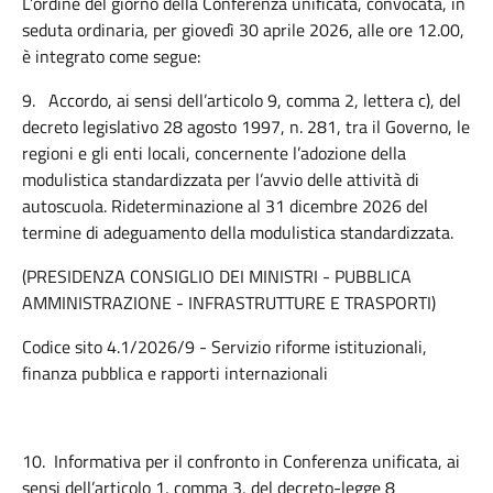
L’ordine del giorno della Conferenza unificata, convocata, in
seduta ordinaria, per giovedì 30 aprile 2026, alle ore 12.00,
è integrato come segue:
9.
Accordo, ai sensi dell’articolo 9, comma 2, lettera c), del
decreto legislativo 28 agosto 1997, n. 281, tra il Governo, le
regioni e gli enti locali, concernente l’adozione della
modulistica standardizzata per l’avvio delle attività di
autoscuola. Rideterminazione al 31 dicembre 2026 del
termine di adeguamento della modulistica standardizzata.
(PRESIDENZA CONSIGLIO DEI MINISTRI - PUBBLICA
AMMINISTRAZIONE - INFRASTRUTTURE E TRASPORTI)
Codice sito 4.1/2026/9 - Servizio riforme istituzionali,
finanza pubblica e rapporti internazionali
10.
Informativa per il confronto in Conferenza unificata, ai
sensi dell’articolo 1, comma 3, del decreto-legge 8