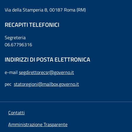
Via della Stamperia 8, 00187 Roma (RM)
RECAPITI TELEFONICI
Segreteria
06.67796316
INDIRIZZI DI POSTA ELETTRONICA
e-mail
segdirettorecsr@governo.it
pec
statoregioni@mailbox.governo.it
Contatti
Amministrazione Trasparente