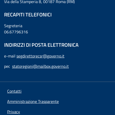
Via della Stamperia 8, 00187 Roma (RM)
RECAPITI TELEFONICI
Segreteria
06.67796316
INDIRIZZI DI POSTA ELETTRONICA
e-mail
segdirettorecsr@governo.it
pec
statoregioni@mailbox.governo.it
Contatti
Amministrazione Trasparente
Privacy