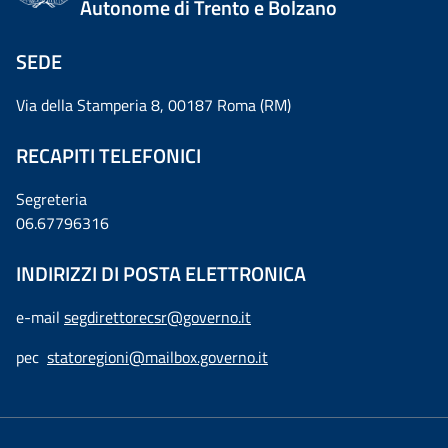
Autonome di Trento e Bolzano
SEDE
Via della Stamperia 8, 00187 Roma (RM)
RECAPITI TELEFONICI
Segreteria
06.67796316
INDIRIZZI DI POSTA ELETTRONICA
e-mail
segdirettorecsr@governo.it
pec
statoregioni@mailbox.governo.it