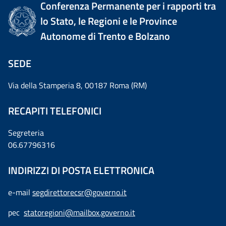
Conferenza Permanente per i rapporti tra
lo Stato, le Regioni e le Province
Autonome di Trento e Bolzano
SEDE
Via della Stamperia 8, 00187 Roma (RM)
RECAPITI TELEFONICI
Segreteria
06.67796316
INDIRIZZI DI POSTA ELETTRONICA
e-mail
segdirettorecsr@governo.it
pec
statoregioni@mailbox.governo.it