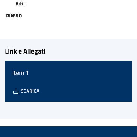
(GR).
RINVIO
Link e Allegati
Item 1
SCARICA