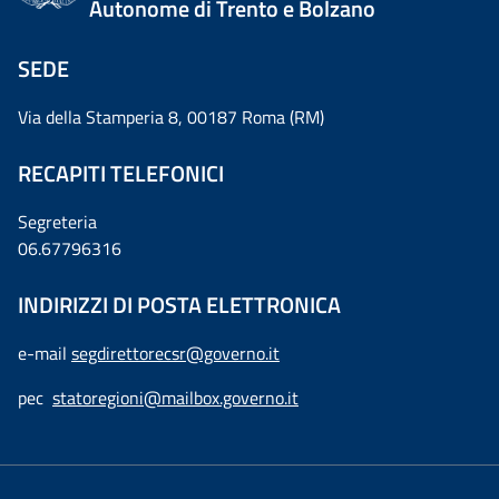
Autonome di Trento e Bolzano
SEDE
Via della Stamperia 8, 00187 Roma (RM)
RECAPITI TELEFONICI
Segreteria
06.67796316
INDIRIZZI DI POSTA ELETTRONICA
e-mail
segdirettorecsr@governo.it
pec
statoregioni@mailbox.governo.it