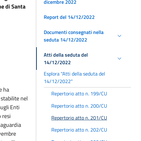
dicembre 2022
ne di Santa
Report del 14/12/2022
Documenti consegnati nella
seduta 14/12/2022
Atti della seduta del
14/12/2022
Esplora "Atti della seduta del
14/12/2022"
e ha
Repertorio atto n. 199/CU
stabilite nel
Repertorio atto n. 200/CU
ugli Enti
o resi
Repertorio atto n. 201/CU
lvaguardia
Repertorio atto n. 202/CU
ovembre