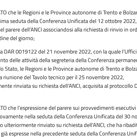
 che le Regioni e le Province autonome di Trento e Bolzan
ima seduta della Conferenza Unificata del 12 ottobre 2022
el parere dell’ANCI associandosi alla richiesta di rinvio in ord
dine del giorno;
ta DAR 0019122 del 21 novembre 2022, con la quale l’Ufficio
to delle attività della segreteria della Conferenza permanen
 lo Stato, le Regioni e le Province autonome di Trento e Bol
a riunione del Tavolo tecnico per il 25 novembre 2022,
nte rinviata su richiesta dell’ANCI, acquisita al protocollo
 che l’espressione del parere sui provvedimenti esecutivi c
ovamente nella seduta della Conferenza Unificata del 30 
o ulteriormente rinviato su richiesta dell’ANCI, che ha ribadi
 già espresse nella precedente seduta della Conferenza Unif