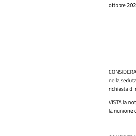
ottobre 202
CONSIDERATO
nella sedut
richiesta di
VISTA la no
la riunione 