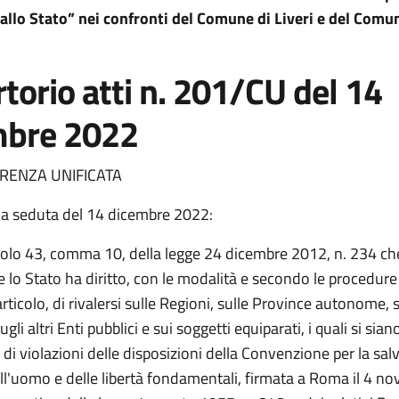
allo Stato” nei confronti del Comune di Liveri e del Comu
torio atti n. 201/CU del 14
mbre 2022
ENZA UNIFICATA
na seduta del 14 dicembre 2022:
icolo 43, comma 10, della legge 24 dicembre 2012, n. 234 ch
 lo Stato ha diritto, con le modalità e secondo le procedure 
icolo, di rivalersi sulle Regioni, sulle Province autonome, s
 sugli altri Enti pubblici e sui soggetti equiparati, i quali si sian
 di violazioni delle disposizioni della Convenzione per la sa
dell'uomo e delle libertà fondamentali, firmata a Roma il 4 n