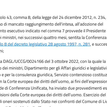
colo 43, comma 8, della legge del 24 dicembre 2012, n. 234, 
so di mancato raggiungimento dell'intesa, all’adozione del
to esecutivo indicato nel comma 7 provvede il Presidente 
i ministri, nei successivi quattro mesi, sentita la Conferenza 
olo 8 del decreto legislativo 28 agosto 1997, n. 281
, e succe
ni;
ta DAGL/UCCG/0024166 del 3 ottobre 2022, con la quale la
 dei ministri, Dipartimento per gli Affari giuridici e legislativi
e per la consulenza giuridica, Servizio contenzioso costituz
on la Corte europea dei diritti dell’uomo, ai fini dell’espressio
ede di Conferenza Unificata, ha inviato due provvedimenti es
isioni della Corte europea dei diritti dell’uomo. Esercizio del 
gli oneri sostenuti dallo Stato nei confronti del Comune di Liv