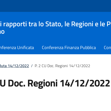
apporti tra lo Stato, le Regioni e le 
no
nferenza Unificata
Conferenza Finanza Pubblica
Con
eduta 14/12/2022
/
P. 2 CU Doc. Regioni 14/12/2022
CU Doc. Regioni 14/12/2022