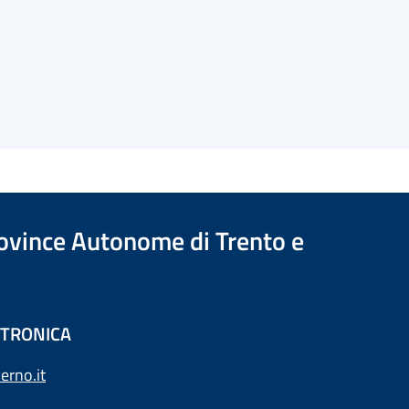
Province Autonome di Trento e
ETTRONICA
erno.it