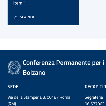
Item 1
SCARICA
Conferenza Permanente per i r
Bolzano
SEDE
RECAPITI 
Via della Stamperia 8, 00187 Roma
Segreteria
(RM)
06.677963