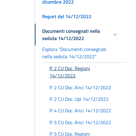
dicembre 2022
Report del 14/12/2022
Documenti consegnati nella
seduta 14/12/2022
Esplora "Documenti consegnati
nella seduta 14/12/2022"
P. 2 CU Doc. Regioni
14/12/2022
P. 2 CU Doc. Anci 14/12/2022
P. 2 CU Doc. Upi 14/12/2022
P. 4 CU Doc. Anci 14/12/2022
P. 5 CU Doc. Anci 14/12/2022
P. 5 CU Doc. Regioni