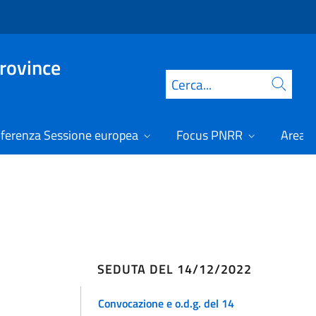
Province
Cerca
ferenza Sessione europea
Focus PNRR
Area r
SEDUTA DEL 14/12/2022
Convocazione e o.d.g. del 14