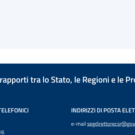
apporti tra lo Stato, le Regioni e le 
TELEFONICI
INDIRIZZI DI POSTA EL
e-mail
segdirettorecsr@gov
16