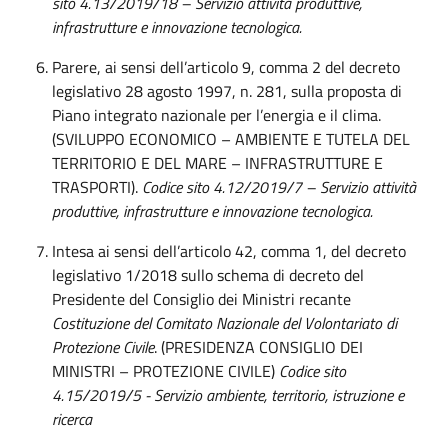
sito 4.13/2019/18 – Servizio attività produttive,
infrastrutture e innovazione tecnologica.
Parere, ai sensi dell’articolo 9, comma 2 del decreto
legislativo 28 agosto 1997, n. 281, sulla proposta di
Piano integrato nazionale per l’energia e il clima.
(SVILUPPO ECONOMICO – AMBIENTE E TUTELA DEL
TERRITORIO E DEL MARE – INFRASTRUTTURE E
TRASPORTI).
Codice sito 4.12/2019/7 – Servizio attività
produttive, infrastrutture e innovazione tecnologica.
Intesa ai sensi dell’articolo 42, comma 1, del decreto
legislativo 1/2018 sullo schema di decreto del
Presidente del Consiglio dei Ministri recante
Costituzione del Comitato Nazionale del Volontariato di
Protezione Civile
. (PRESIDENZA CONSIGLIO DEI
MINISTRI – PROTEZIONE CIVILE)
Codice sito
4.15/2019/5 - Servizio ambiente, territorio, istruzione e
ricerca