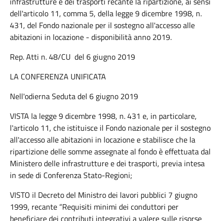
infrastrutture e dei trasporti recante la ripartizione, ai sensi
dell'articolo 11, comma 5, della legge 9 dicembre 1998, n.
431, del Fondo nazionale per il sostegno all'accesso alle
abitazioni in locazione - disponibilità anno 2019.
Rep. Atti n. 48/CU del 6 giugno 2019
LA CONFERENZA UNIFICATA
Nell'odierna Seduta del 6 giugno 2019
VISTA la legge 9 dicembre 1998, n. 431 e, in particolare,
l'articolo 11, che istituisce il Fondo nazionale per il sostegno
all'accesso alle abitazioni in locazione e stabilisce che la
ripartizione delle somme assegnate al fondo è effettuata dal
Ministero delle infrastrutture e dei trasporti, previa intesa
in sede di Conferenza Stato-Regioni;
VISTO il Decreto del Ministro dei lavori pubblici 7 giugno
1999, recante “Requisiti minimi dei conduttori per
beneficiare dei contributi integrativi a valere sulle risorse