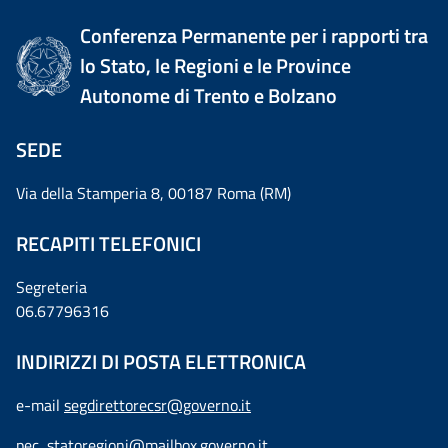
Conferenza Permanente per i rapporti tra
lo Stato, le Regioni e le Province
Autonome di Trento e Bolzano
SEDE
Via della Stamperia 8, 00187 Roma (RM)
RECAPITI TELEFONICI
Segreteria
06.67796316
INDIRIZZI DI POSTA ELETTRONICA
e-mail
segdirettorecsr@governo.it
pec
statoregioni@mailbox.governo.it