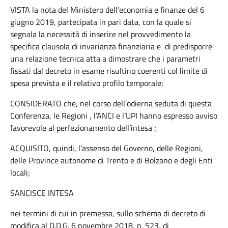
VISTA la nota del Ministero dell’economia e finanze del 6
giugno 2019, partecipata in pari data, con la quale si
segnala la necessità di inserire nel provvedimento la
specifica clausola di invarianza finanziaria e di predisporre
una relazione tecnica atta a dimostrare che i parametri
fissati dal decreto in esame risultino coerenti col limite di
spesa prevista e il relativo profilo temporale;
CONSIDERATO che, nel corso dell’odierna seduta di questa
Conferenza, le Regioni , l’ANCI e l’UPI hanno espresso avviso
favorevole al perfezionamento dell’intesa ;
ACQUISITO, quindi, l’assenso del Governo, delle Regioni,
delle Province autonome di Trento e di Bolzano e degli Enti
locali;
SANCISCE INTESA
nei termini di cui in premessa, sullo schema di decreto di
modifica al D.D.G. 6 novembre 2018, n. 523, di