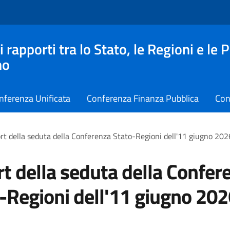
apporti tra lo Stato, le Regioni e le 
no
nferenza Unificata
Conferenza Finanza Pubblica
Con
rt della seduta della Conferenza Stato-Regioni dell'11 giugno 202
t della seduta della Confer
-Regioni dell'11 giugno 20