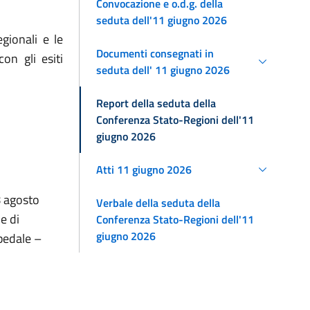
Convocazione e o.d.g. della
seduta dell'11 giugno 2026
gionali e le
Documenti consegnati in
on gli esiti
seduta dell' 11 giugno 2026
Report della seduta della
Conferenza Stato-Regioni dell'11
giugno 2026
Atti 11 giugno 2026
8 agosto
Verbale della seduta della
e di
Conferenza Stato-Regioni dell'11
giugno 2026
pedale –