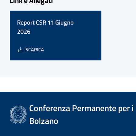
Link e Allegati
Report CSR 11 Giugno
2026
SCARICA
Conferenza Permanente per i r
Bolzano