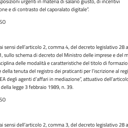
posizioni urgenti in materia di salario giusto, di incentivi
one e di contrasto del caporalato digitale”.
SO
ai sensi dell’articolo 2, comma 4, del decreto legislativo 28
, sullo schema di decreto del Ministro delle imprese e del ma
ciplina delle modalità e caratteristiche del titolo di formazi
della tenuta del registro dei praticanti per l’iscrizione al reg
A degli agenti d’affari in mediazione”, attuativo dell’artic
), della legge 3 febbraio 1989, n. 39.
SO
ai sensi dell’articolo 2, comma 3, del decreto legislativo 28