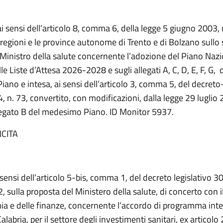
ai sensi dell’articolo 8, comma 6, della legge 5 giugno 2003, n
 regioni e le province autonome di Trento e di Bolzano sullo
 Ministro della salute concernente l’adozione del Piano Nazi
e Liste d’Attesa 2026-2028 e sugli allegati A, C, D, E, F, G, 
ano e intesa, ai sensi dell’articolo 3, comma 5, del decreto
 n. 73, convertito, con modificazioni, dalla legge 29 luglio 
llegato B del medesimo Piano. ID Monitor 5937.
CITA
i sensi dell’articolo 5-bis, comma 1, del decreto legislativo 
, sulla proposta del Ministero della salute, di concerto con i
ia e delle finanze, concernente l’accordo di programma int
alabria, per il settore degli investimenti sanitari, ex articolo 