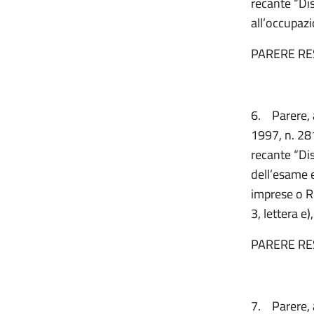
recante “Dis
all’occupazi
PARERE RE
6.
Parere, 
1997, n. 281
recante “Dis
dell’esame e 
imprese o RE
3, lettera e
PARERE RE
7.
Parere, 