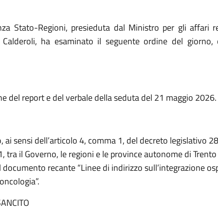
za Stato-Regioni, presieduta dal Ministro per gli affari re
Calderoli, ha esaminato il seguente ordine del giorno, c
e del report e del verbale della seduta del 21 maggio 2026.
 ai sensi dell’articolo 4, comma 1, del decreto legislativo 2
, tra il Governo, le regioni e le province autonome di Trento 
l documento recante “Linee di indirizzo sull’integrazione os
 oncologia”.
ANCITO