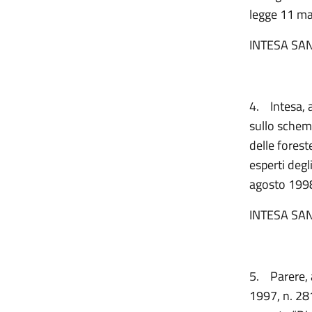
legge 11 ma
INTESA SAN
4.
Intesa, 
sullo schema
delle forest
esperti degli
agosto 1998
INTESA SAN
5.
Parere, 
1997, n. 281