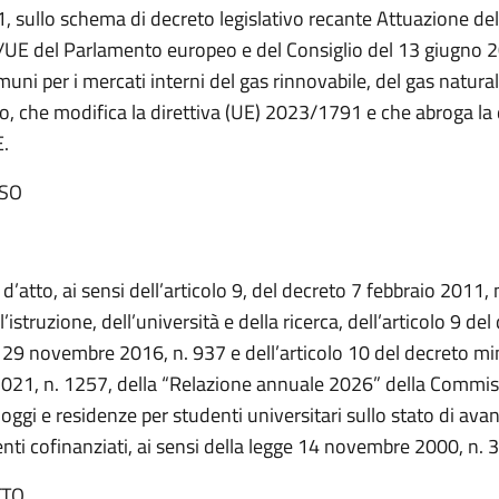
, sullo schema di decreto legislativo recante Attuazione dell
E del Parlamento europeo e del Consiglio del 13 giugno 2
ni per i mercati interni del gas rinnovabile, del gas natural
o, che modifica la direttiva (UE) 2023/1791 e che abroga la 
.
SO
d’atto, ai sensi dell’articolo 9, del decreto 7 febbraio 2011, 
’istruzione, dell’università e della ricerca, dell’articolo 9 del
 29 novembre 2016, n. 937 e dell’articolo 10 del decreto min
21, n. 1257, della “Relazione annuale 2026” della Commi
lloggi e residenze per studenti universitari sullo stato di a
enti cofinanziati, ai sensi della legge 14 novembre 2000, n. 
TTO