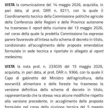
VISTA
la comunicazione del 14 maggio 2026
, acquisita, in
pari data, al prot. DAR n. 9211, con la quale il
Coordinamento tecnico della Commissione politiche agricole
della Conferenza delle Regioni e delle Province autonome
ha trasmesso il
report
della riunione del 13 maggio
2026
,
nel corso della quale la
predetta Commissione ha espresso
parere favorevole all’intesa sullo schema di decreto in titolo,
condizionato all’accoglimento delle proposte emendative
formulate in sede tecnica e riportate in allegato al
report
medesimo;
VISTA
la nota prot. n. 233035 del 15 maggio 2026,
acquisita, in pari data, al prot. DAR n. 9366, con la quale il
Capo di gabinetto del Ministro dell’agricoltura, della
sovranità alimentare e delle foreste ha trasmesso la
versione definitiva dello schema di decreto in titolo,
rappresentando che la stessa reca alcune modifiche rispetto
alla versione precedente, in accoglimento delle proposte
formulate nel corso della riunione tecnica del 5 maggio