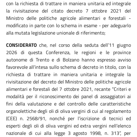
con la richiesta di trattare in maniera unitaria ed integrale
la rivisitazione del citato decreto 7 ottobre 2021 del
Ministro delle politiche agricole alimentari e forestali -
modificato in parte con lo schema in esame - per adeguarlo
alla mutata legislazione unionale di riferimento;
CONSIDERATO
che, nel corso della seduta dell’11 giugno
2026 di questa Conferenza, le regioni e le province
autonome di Trento e di Bolzano hanno espresso avviso
favorevole all’intesa sullo schema di decreto in titolo, con la
richiesta di trattare in maniera unitaria e integrale la
rivisitazione del decreto del Ministro delle politiche agricole
alimentari e forestali del 7 ottobre 2021, recante “Criteri e
modalità per il riconoscimento dei panel di assaggiatori ai
fini della valutazione e del controllo delle caratteristiche
organolettiche degli oli di oliva vergini di cui al regolamento
(CEE) n. 2568/91, nonché per l’iscrizione di tecnici ed
esperti degli oli di oliva vergini ed extra vergini nell’elenco
nazionale di cui alla legge 3 agosto 1998, n. 313”, per