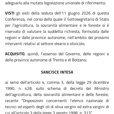
adeguarlo alla mutata legislazione unionale di riferimento;
VISTI
gli esiti della seduta
dell’11 giugno 2026 di questa
Conferenza, nel corso della quale il Sottosegretario di Stato
per l’agricoltura, la sovranità alimentare e le foreste si è
riservato di valutare la suddetta richiesta, formulata dalle
regioni e dalle province autonome, nell’ambito dei prossimi
interventi relativi al settore oleario e olivicolo;
ACQUISITO
, quindi, l’assenso del Governo, delle regioni e
delle province autonome di Trento e di Bolzano;
SANCISCE INTESA
ai sensi dell’articolo 4, comma 3, della legge 29 dicembre
1990, n. 428, sullo schema di decreto del Ministro
dell’agricoltura, della sovranità alimentare e delle foreste,
recante “Disposizioni concernenti l’elenco nazionale di
tecnici ed esperti degli oli di oliva vergini ed extra vergini di
cui all’articolo 3 della legge 3 agosto 1998, n. 313”.