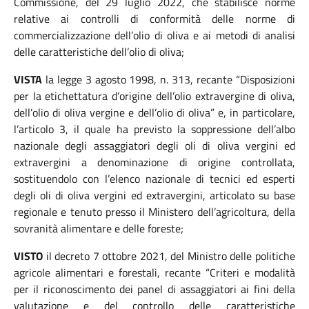
Commissione, del 29 luglio 2022, che stabilisce norme
relative ai controlli di conformità delle norme di
commercializzazione dell’olio di oliva e ai metodi di analisi
delle caratteristiche dell’olio di oliva;
VISTA
la legge 3 agosto 1998, n. 313, recante “Disposizioni
per la etichettatura d’origine dell’olio extravergine di oliva,
dell’olio di oliva vergine e dell’olio di oliva” e, in particolare,
l’articolo 3, il quale ha previsto
la soppressione del
l’albo
nazionale degli assaggiatori degli oli di oliva vergini ed
extravergini a denominazione di origine controllata,
sostituendolo con l’elenco nazionale di tecnici ed esperti
degli oli di oliva vergini ed extravergini, articolato su base
regionale e tenuto presso il Ministero dell’agricoltura, della
sovranità alimentare e delle foreste;
VISTO
il decreto 7 ottobre 2021, del Ministro delle politiche
agricole alimentari e forestali, recante “Criteri e modalità
per il riconoscimento dei panel di assaggiatori ai fini della
valutazione e del controllo
delle caratteristiche