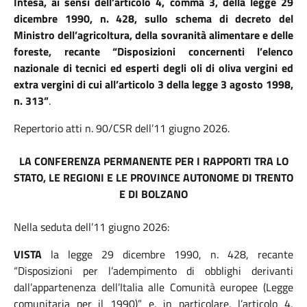
Intesa, ai sensi dell’articolo 4, comma 3, della legge 29
dicembre 1990, n. 428, sullo schema di decreto del
Ministro dell’agricoltura, della sovranità alimentare e delle
foreste, recante “Disposizioni concernenti l’elenco
nazionale di tecnici ed esperti degli oli di oliva vergini ed
extra vergini di cui all’articolo 3 della legge 3 agosto 1998,
n. 313”
.
Repertorio atti n. 90/CSR dell’11 giugno
2026
.
LA CONFERENZA PERMANENTE PER I RAPPORTI TRA LO
STATO, LE REGIONI E LE PROVINCE AUTONOME DI TRENTO
E DI BOLZANO
Nella seduta dell’11 giugno 2026:
VISTA
la legge 29 dicembre 1990, n. 428, recante
“Disposizioni per l’adempimento di obblighi derivanti
dall’appartenenza dell’Italia alle Comunità europee (Legge
comunitaria per il 1990)” e, in particolare, l’articolo 4,