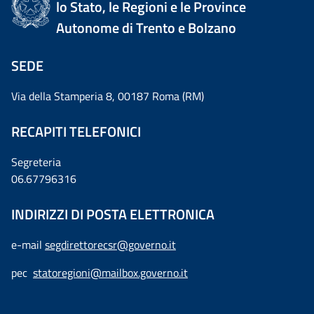
lo Stato, le Regioni e le Province
Autonome di Trento e Bolzano
SEDE
Via della Stamperia 8, 00187 Roma (RM)
RECAPITI TELEFONICI
Segreteria
06.67796316
INDIRIZZI DI POSTA ELETTRONICA
e-mail
segdirettorecsr@governo.it
pec
statoregioni@mailbox.governo.it