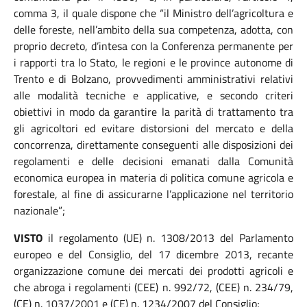
comma 3, il quale dispone che “il Ministro dell’agricoltura e
delle foreste, nell’ambito della sua competenza, adotta, con
proprio decreto, d’intesa con la Conferenza permanente per
i rapporti tra lo Stato, le regioni e le province autonome di
Trento e di Bolzano, provvedimenti amministrativi relativi
alle modalità tecniche e applicative, e secondo criteri
obiettivi in modo da garantire la parità di trattamento tra
gli agricoltori ed evitare distorsioni del mercato e della
concorrenza, direttamente conseguenti alle disposizioni dei
regolamenti e delle decisioni emanati dalla Comunità
economica europea in materia di politica comune agricola e
forestale, al fine di assicurarne l’applicazione nel territorio
nazionale”;
VISTO
il regolamento (UE) n. 1308/2013 del Parlamento
europeo e del Consiglio, del 17 dicembre 2013, recante
organizzazione comune dei mercati dei prodotti agricoli e
che abroga i regolamenti (CEE) n. 992/72, (CEE) n. 234/79,
(CE) n. 1037/2001 e (CE) n. 1234/2007 del Consiglio;