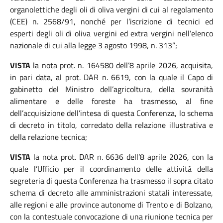
organolettiche degli oli di oliva vergini di cui al regolamento
(CEE) n. 2568/91, nonché per l’iscrizione di tecnici ed
esperti degli oli di oliva vergini ed extra vergini nell’elenco
nazionale di cui alla legge 3 agosto 1998, n. 313”;
VISTA
la nota prot. n. 164580 dell’8 aprile 2026, acquisita,
in pari data, al prot. DAR n. 6619, con la quale il Capo di
gabinetto del Ministro dell’agricoltura, della sovranità
alimentare e delle foreste ha trasmesso, al fine
dell’acquisizione dell’intesa di questa Conferenza, lo schema
di decreto in titolo, corredato della relazione illustrativa e
della relazione tecnica;
VISTA
la nota prot. DAR n. 6636 dell’8 aprile 2026, con la
quale l’Ufficio per il coordinamento delle attività della
segreteria di questa Conferenza ha trasmesso il sopra citato
schema di decreto alle amministrazioni statali interessate,
alle regioni e alle province autonome di Trento e di Bolzano,
con la contestuale convocazione di una riunione tecnica per