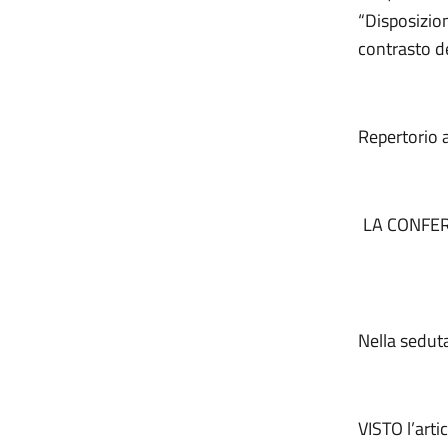
“Disposizion
contrasto de
Repertorio 
LA CONFER
Nella sedut
VISTO l’arti