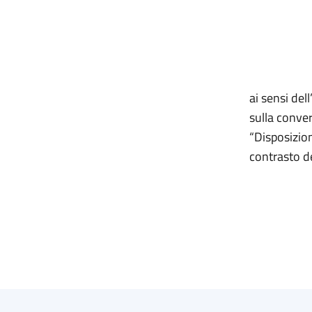
ai sensi del
sulla conver
“Disposizion
contrasto de