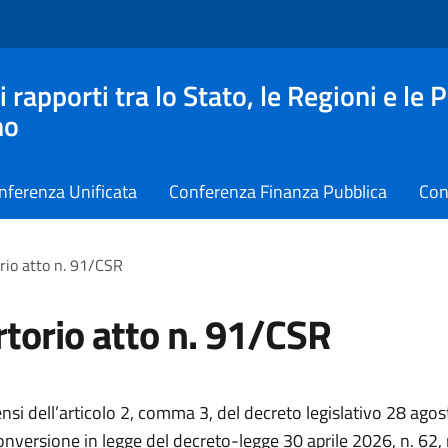
apporti tra lo Stato, le Regioni e le 
no
nferenza Unificata
Conferenza Finanza Pubblica
Con
rio atto n. 91/CSR
torio atto n. 91/CSR
ensi dell’articolo 2, comma 3, del decreto legislativo 28 ago
onversione in legge del decreto-legge 30 aprile 2026, n. 62,