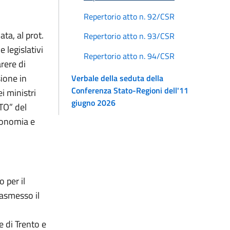
Repertorio atto n. 92/CSR
ta, al prot.
Repertorio atto n. 93/CSR
e legislativi
Repertorio atto n. 94/CSR
arere di
ione in
Verbale della seduta della
Conferenza Stato-Regioni dell'11
i ministri
giugno 2026
STO” del
conomia e
 per il
rasmesso il
e di Trento e