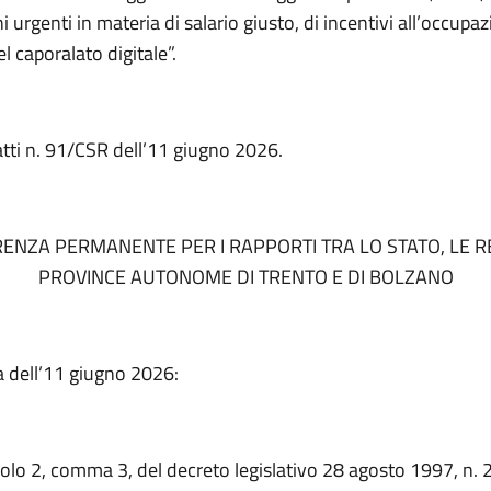
i urgenti in materia di salario giusto, di incentivi all’occupaz
l caporalato digitale”.
atti n. 91/CSR dell’11 giugno 2026.
ENZA PERMANENTE PER I RAPPORTI TRA LO STATO, LE RE
PROVINCE AUTONOME DI TRENTO E DI BOLZANO
a dell’11 giugno 2026:
colo 2, comma 3, del decreto legislativo 28 agosto 1997, n. 