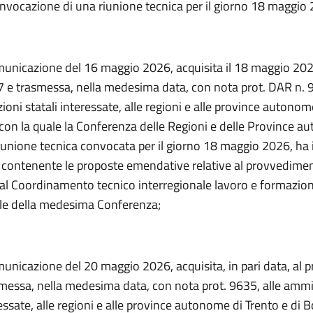
convocazione di una riunione tecnica per il giorno 18 maggio
municazione del 16 maggio 2026, acquisita il 18 maggio 2026
 e trasmessa, nella medesima data, con nota prot. DAR n. 9
oni statali interessate, alle regioni e alle province autonom
 con la quale la Conferenza delle Regioni e delle Province a
riunione tecnica convocata per il giorno 18 maggio 2026, ha 
ontenente le proposte emendative relative al provvediment
al Coordinamento tecnico interregionale lavoro e formazio
le della medesima Conferenza;
unicazione del 20 maggio 2026, acquisita, in pari data, al p
messa, nella medesima data, con nota prot. 9635, alle ammi
ressate, alle regioni e alle province autonome di Trento e di 