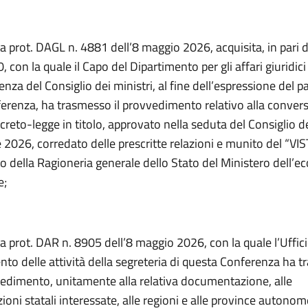
a prot. DAGL n. 4881 dell’8 maggio 2026, acquisita, in pari da
 con la quale il Capo del Dipartimento per gli affari giuridici 
enza del Consiglio dei ministri, al fine dell’espressione del p
erenza, ha trasmesso il provvedimento relativo alla convers
creto-legge in titolo, approvato nella seduta del Consiglio de
e 2026, corredato delle prescritte relazioni e munito del “VI
o della Ragioneria generale dello Stato del Ministero dell’e
e;
a prot. DAR n. 8905 dell’8 maggio 2026, con la quale l’Ufficio
o delle attività della segreteria di questa Conferenza ha t
vedimento, unitamente alla relativa documentazione, alle
oni statali interessate, alle regioni e alle province autonom