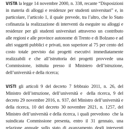
VISTA
la legge 14 novembre 2000, n. 338, recante “Disposizioni
in materia di alloggi e residenze per studenti universitari” e, in
particolare, l’articolo 1, il quale prevede, tra l’altro, che lo Stato
cofinanzia la realizzazione di interventi da eseguire su alloggi e
residenze per gli studenti universitari attraverso un contributo
alle regioni e alle province autonome di Trento e di Bolzano e ad
altri soggetti pubblici e privati, non superiore al 75 per cento del
costo totale previsto dai progetti esecutivi immediatamente
realizzabili e che all’istruttoria dei progetti provvede una
Commissione, istituita presso il Ministero dell’istruzione,
dell’università e della ricerca;
VISTI
gli articoli 9 del decreto 7 febbraio 2011, n. 26, del
Ministro dell’istruzione, dell’università e della ricerca, 9 del
decreto 29 novembre 2016, n. 937, del Ministro dell’università e
della ricerca, 10 del decreto 30 novembre 2021, n. 1257, del
Ministro dell’università e della ricerca, i quali prevedono che la
suindicata Commissione presenta, entro il 31 gennaio, una
relazione annuale sullo stato di avanzamento degli interventi