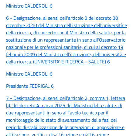
Ministro CALDEROLI 6
6 - Designazione, ai sensi dell’articolo 3 del decreto 30
dicembre 2010 del Ministro dell’istruzione dell’università e
della ricerca, di concerto con il Ministro della salute, per la
sostituzione di un rappresentante in seno all’Osservatorio
nazionale per le professioni sanitarie, di cui al decreto 19
febbraio 2009 del Ministro dell’istruzione, dell’università e
della ricerca. (UNIVERSITA’ E RICERCA - SALUTE) 6
Ministro CALDEROLI 6
Presidente FEDRIGA.. 6
7 - Designazione, ai sensi dell’articolo 2, comma 1, lettera
h), del decreto 4 marzo 2025 del Ministro della salute, di
due rappresentanti in seno al Tavolo tecnico per il
monitoraggio dello stato di avanzamento delle fasi del
periodo di stabilizzazione delle operazioni di apposizione e
attivazione, verifica, disattivazione e riattivazione