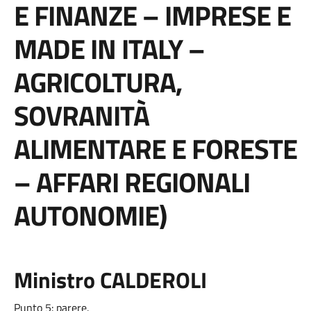
E FINANZE – IMPRESE E
MADE IN ITALY –
AGRICOLTURA,
SOVRANITÀ
ALIMENTARE E FORESTE
– AFFARI REGIONALI
AUTONOMIE)
Ministro CALDEROLI
Punto 5: parere.