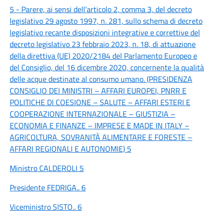
5 - Parere, ai sensi dell’articolo 2, comma 3, del decreto
legislativo 29 agosto 1997, n. 281, sullo schema di decreto
legislativo recante disposizioni integrative e correttive del
decreto legislativo 23 febbraio 2023, n. 18, di attuazione
della direttiva (UE) 2020/2184 del Parlamento Europeo e
del Consiglio, del 16 dicembre 2020, concernente la qualità
delle acque destinate al consumo umano. (PRESIDENZA
CONSIGLIO DEI MINISTRI – AFFARI EUROPEI, PNRR E
POLITICHE DI COESIONE – SALUTE – AFFARI ESTERI E
COOPERAZIONE INTERNAZIONALE – GIUSTIZIA –
ECONOMIA E FINANZE – IMPRESE E MADE IN ITALY –
AGRICOLTURA, SOVRANITÀ ALIMENTARE E FORESTE –
AFFARI REGIONALI E AUTONOMIE) 5
Ministro CALDEROLI 5
Presidente FEDRIGA.. 6
Viceministro SISTO.. 6