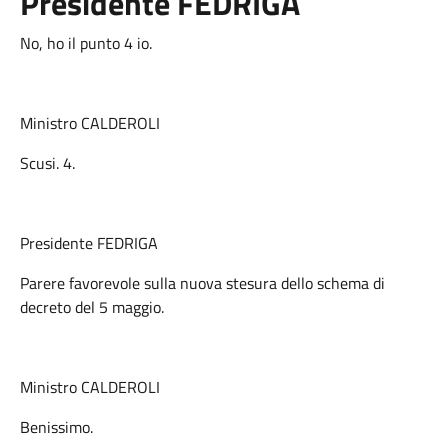
Presidente FEDRIGA
No, ho il punto 4 io.
Ministro CALDEROLI
Scusi. 4.
Presidente FEDRIGA
Parere favorevole sulla nuova stesura dello schema di
decreto del 5 maggio.
Ministro CALDEROLI
Benissimo.