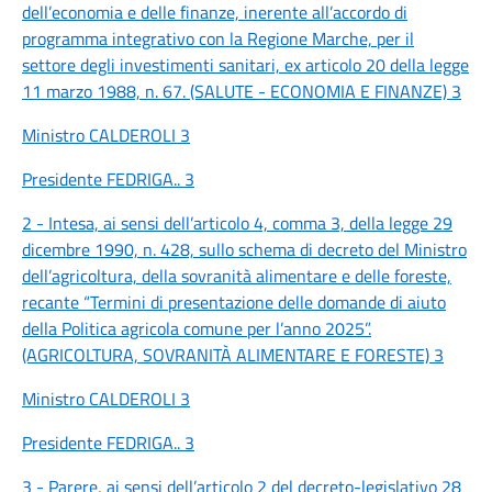
dell’economia e delle finanze, inerente all’accordo di
programma integrativo con la Regione Marche, per il
settore degli investimenti sanitari, ex articolo 20 della legge
11 marzo 1988, n. 67. (SALUTE - ECONOMIA E FINANZE) 3
Ministro CALDEROLI 3
Presidente FEDRIGA.. 3
2 - Intesa, ai sensi dell’articolo 4, comma 3, della legge 29
dicembre 1990, n. 428, sullo schema di decreto del Ministro
dell’agricoltura, della sovranità alimentare e delle foreste,
recante “Termini di presentazione delle domande di aiuto
della Politica agricola comune per l’anno 2025”.
(AGRICOLTURA, SOVRANITÀ ALIMENTARE E FORESTE) 3
Ministro CALDEROLI 3
Presidente FEDRIGA.. 3
3 - Parere, ai sensi dell’articolo 2 del decreto-legislativo 28