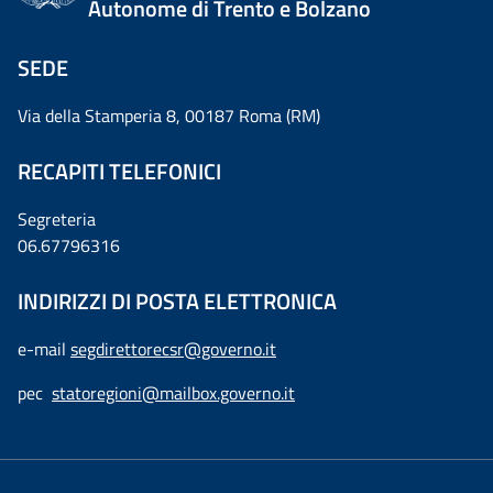
Autonome di Trento e Bolzano
SEDE
Via della Stamperia 8, 00187 Roma (RM)
RECAPITI TELEFONICI
Segreteria
06.67796316
INDIRIZZI DI POSTA ELETTRONICA
e-mail
segdirettorecsr@governo.it
pec
statoregioni@mailbox.governo.it