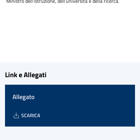
Ministro dell’istruzione, dell’università e della ricerca.
Link e Allegati
Allegato
SCARICA