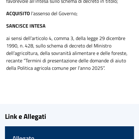
favorevole all’intesa sullo schema di decreto in titolo;
ACQUISITO
l’assenso del Governo;
SANCISCE INTESA
ai sensi dell’articolo 4, comma 3, della legge 29 dicembre
1990, n. 428, sullo schema di decreto del Ministro
dell’agricoltura, della sovranità alimentare e delle foreste,
recante “Termini di presentazione delle domande di aiuto
della Politica agricola comune per l’anno 2025”.
Link e Allegati
Allegato