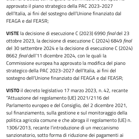
approvato il piano strategico della PAC 2023-2027
dell’Italia, ai fini del sostegno dell’Unione finanziato dal
FEAGA e dal FEASR;
VISTE
la decisione di esecuzione C (2023) 6990
final
del 23
ottobre 2023, la decisione di esecuzione C (2024) 6849
final
del 30 settembre 2024 e la decisione di esecuzione C (2024)
8662
final
dell’11 dicembre 2024, con le quali la
Commissione europea ha approvato la modifica del piano
strategico della PAC 2023-2027 dell’Italia, ai fini del
sostegno dell’Unione finanziato dal FEAGA e dal FEASR;
VISTO
il decreto legislativo 17 marzo 2023, n. 42, recante
“Attuazione del regolamento (UE) 2021/2116 del
Parlamento europeo e del Consiglio, del 2 dicembre 2021,
sul finanziamento, sulla gestione e sul monitoraggio della
politica agricola comune e che abroga il regolamento (UE) n.
1306/2013, recante l’introduzione di un meccanismo
sanzionatorio, sotto forma di riduzione dei pagamenti ai