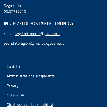
Segreteria
06.67796316
INDIRIZZI DI POSTA ELETTRONICA
e-mail
segdirettorecsr@governo.it
pec
statoregioni@mailbox.governo.it
Contatti
Amministrazione Trasparente
Privacy
Note legali
Dichiarazione di accessibilità