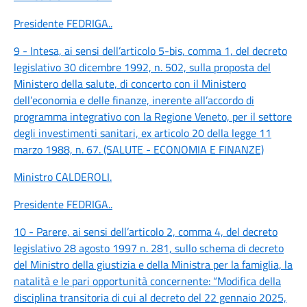
Presidente FEDRIGA
..
9 - Intesa, ai sensi dell’articolo 5-bis, comma 1, del decreto
legislativo 30 dicembre 1992, n. 502, sulla proposta del
Ministero della salute, di concerto con il Ministero
dell’economia e delle finanze, inerente all’accordo di
programma integrativo con la Regione Veneto, per il settore
degli investimenti sanitari, ex articolo 20 della legge 11
marzo 1988, n. 67. (SALUTE - ECONOMIA E FINANZE)
Ministro CALDEROLI
.
Presidente FEDRIGA
..
10 - Parere, ai sensi dell’articolo 2, comma 4, del decreto
legislativo 28 agosto 1997 n. 281, sullo schema di decreto
del Ministro della giustizia e della Ministra per la famiglia, la
natalità e le pari opportunità concernente: “Modifica della
disciplina transitoria di cui al decreto del 22 gennaio 2025,