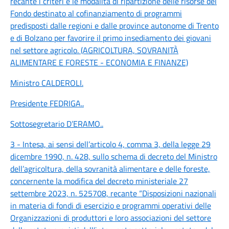
recante i criteri e le modalità di ripartizione delle risorse del
Fondo destinato al cofinanziamento di programmi
predisposti dalle regioni e dalle province autonome di Trento
e di Bolzano per favorire il primo insediamento dei giovani
nel settore agricolo. (AGRICOLTURA, SOVRANITÀ
ALIMENTARE E FORESTE - ECONOMIA E FINANZE)
Ministro CALDEROLI
.
Presidente FEDRIGA
..
Sottosegretario D’ERAMO
..
3 - Intesa, ai sensi dell’articolo 4, comma 3, della legge 29
dicembre 1990, n. 428, sullo schema di decreto del Ministro
dell’agricoltura, della sovranità alimentare e delle foreste,
concernente la modifica del decreto ministeriale 27
settembre 2023, n. 525708, recante “Disposizioni nazionali
in materia di fondi di esercizio e programmi operativi delle
Organizzazioni di produttori e loro associazioni del settore