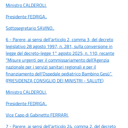
Ministro CALDEROLI
.
Presidente FEDRIGA
..
Sottosegretario SAVINO
..
6 - Parere, ai sensi dell’articolo 2, comma 3, del decreto
legislativo 28 agosto 1997, n. 281, sulla conversione in
legge del decreto-legge 1° agosto 2025, n. 110, recante
“Misure urgenti per il commissariamento dell’Agenzia
nazionale per i servizi sanitari regionali e per il
finanziamento dell’Ospedale pediatrico Bambino Gesù”.
(PRESIDENZA CONSIGLIO DEI MINISTRI - SALUTE)
Ministro CALDEROLI
.
Presidente FEDRIGA
..
Vice Capo di Gabinetto FERRARI
.
7 - Parere, ai sensi dell’articolo 24, comma 2, del decreto