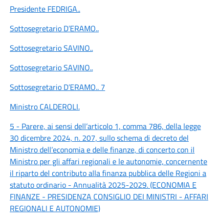
Presidente FEDRIGA
..
Sottosegretario D’ERAMO
..
Sottosegretario SAVINO
..
Sottosegretario SAVINO
..
Sottosegretario D’ERAMO
.. 7
Ministro CALDEROLI
.
5 - Parere, ai sensi dell’articolo 1, comma 786, della legge
30 dicembre 2024, n. 207, sullo schema di decreto del
Ministro dell’economia e delle finanze, di concerto con il
Ministro per gli affari regionali e le autonomie, concernente
il riparto del contributo alla finanza pubblica delle Regioni a
statuto ordinario - Annualità 2025-2029. (ECONOMIA E
FINANZE - PRESIDENZA CONSIGLIO DEI MINISTRI - AFFARI
REGIONALI E AUTONOMIE)