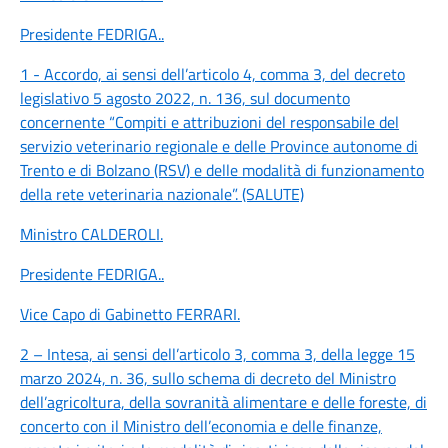
Presidente FEDRIGA
..
1 - Accordo, ai sensi dell’articolo 4, comma 3, del decreto
legislativo 5 agosto 2022, n. 136, sul documento
concernente “Compiti e attribuzioni del responsabile del
servizio veterinario regionale e delle Province autonome di
Trento e di Bolzano (RSV) e delle modalità di funzionamento
della rete veterinaria nazionale”. (SALUTE)
Ministro CALDEROLI
.
Presidente FEDRIGA
..
Vice Capo di Gabinetto FERRARI
.
2 – Intesa, ai sensi dell’articolo 3, comma 3, della legge 15
marzo 2024, n. 36, sullo schema di decreto del Ministro
dell’agricoltura, della sovranità alimentare e delle foreste, di
concerto con il Ministro dell’economia e delle finanze,