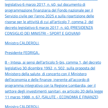
legislativo 6 marzo 2017, n. 40, sul documento di
programmazione finanziaria del Fondo nazionale per il
Servizio civile per l’anno 2025 e sulla ripartizione delle
risorse per le attività di cui all’articolo 7, comma 2, del
decreto legislativo 6 marzo 2017, n. 40. (PRESIDENZA
CONSIGLIO DEI MINISTRI - SPORT E GIOVANI)
Ministro CALDEROLI
.
Presidente FEDRIGA
..
8 - Intesa, ai sensi dell’articolo 5-bis, comma 1, del decreto
legislativo 30 dicembre 1992, n. 502, sulla proposta del
Ministero della salute, di concerto con il Ministero
dell’economia e delle finanze, inerente all’accordo di
programma integrativo con la Regione Lombardia, per il
settore degli investimenti sanitari, ex articolo 20 della legge
11 marzo 1988, n. 67. (SALUTE - ECONOMIA E FINANZE)
Ministro CALDEROLI
.