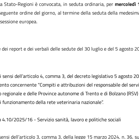
a Stato-Regioni è convocata, in seduta ordinaria, per
mercoledì 
l seguente ordine del giorno, al termine della seduta della medesi
 sessione europea.
dei report e dei verbali delle sedute del 30 luglio e del 5 agosto 
i sensi dell’articolo 4, comma 3, del decreto legislativo 5 agosto 2
nto concernente “Compiti e attribuzioni del responsabile del servi
o regionale e delle Province autonome di Trento e di Bolzano (RSV) 
i funzionamento della rete veterinaria nazionale”.
.10/2025/16 - Servizio sanità, lavoro e politiche sociali
 sensi dell’articolo 3, comma 3, della legge 15 marzo 2024, n. 36, s