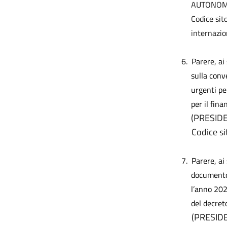
AUTONOM
Codice sit
internazio
6.
Parere, ai
sulla conv
urgenti pe
per il fin
(PRESIDE
Codice si
7.
Parere, ai
documento 
l’anno 2025
del decret
(PRESIDEN