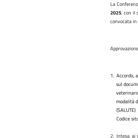
La Conferenz
2025
, con i
convocata in
Approvazione 
1.
Accordo, a
sul docume
veterinari
modalità d
(SALUTE)
Codice sito 4
2.
Intesa, ai