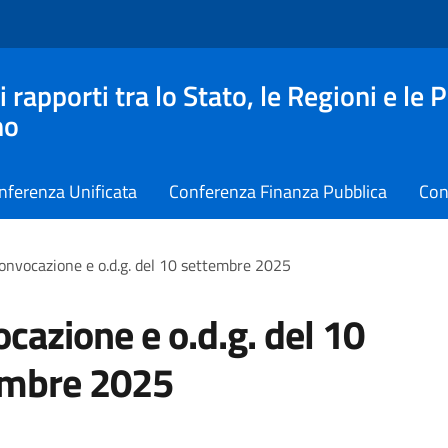
apporti tra lo Stato, le Regioni e le 
no
nferenza Unificata
Conferenza Finanza Pubblica
Con
onvocazione e o.d.g. del 10 settembre 2025
cazione e o.d.g. del 10
embre 2025