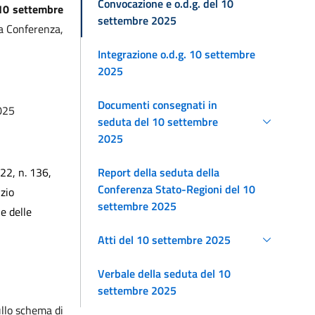
Convocazione e o.d.g. del 10
10 settembre
settembre 2025
ma Conferenza,
Integrazione o.d.g. 10 settembre
2025
Documenti consegnati in
2025
seduta del 10 settembre
2025
Report della seduta della
022, n. 136,
Conferenza Stato-Regioni del 10
zio
settembre 2025
e delle
Atti del 10 settembre 2025
Verbale della seduta del 10
settembre 2025
ullo schema di