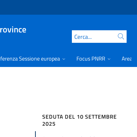
Province
Cerca
ferenza Sessione europea
Focus PNRR
Area r
SEDUTA DEL 10 SETTEMBRE
2025