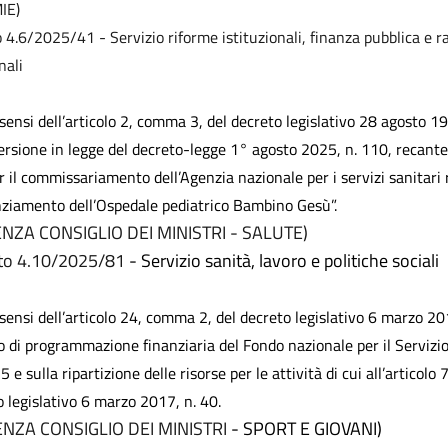
IE)
o 4.6/2025/41 - Servizio riforme istituzionali, finanza pubblica e r
nali
 sensi dell’articolo 2, comma 3, del decreto legislativo 28 agosto 1
ersione in legge del decreto-legge 1° agosto 2025, n. 110, recant
r il commissariamento dell’Agenzia nazionale per i servizi sanitari 
anziamento dell’Ospedale pediatrico Bambino Gesù”.
NZA CONSIGLIO DEI MINISTRI - SALUTE)
to 4.10/2025/81
- Servizio sanità, lavoro e politiche sociali
 sensi dell’articolo 24, comma 2, del decreto legislativo 6 marzo 201
di programmazione finanziaria del Fondo nazionale per il Servizio 
 e sulla ripartizione delle risorse per le attività di cui all’articolo
o legislativo 6 marzo 2017, n. 40.
ZA CONSIGLIO DEI MINISTRI
- SPORT E GIOVANI)