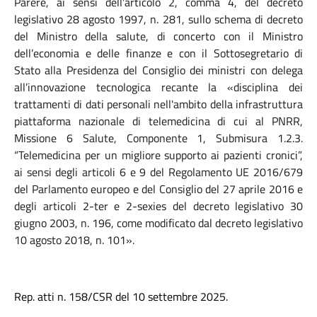
Parere, ai sensi dell’articolo 2, comma 4, del decreto
legislativo 28 agosto 1997, n. 281, sullo schema di decreto
del Ministro della salute, di concerto con il
Ministro
dell’economia e delle finanze e con il Sottosegretario di
Stato alla Presidenza del Consiglio dei ministri con delega
all’innovazione tecnologica recante la «disciplina dei
trattamenti di dati personali nell'ambito della infrastruttura
piattaforma nazionale di telemedicina di cui al PNRR,
Missione 6 Salute, Componente 1, Submisura 1.2.3.
“Telemedicina per un migliore supporto ai pazienti cronici”,
ai sensi degli articoli 6 e 9 del Regolamento UE 2016/679
del Parlamento europeo e del Consiglio del 27 aprile 2016 e
degli articoli 2-ter e 2-sexies del decreto legislativo 30
giugno 2003, n. 196, come modificato dal decreto legislativo
10 agosto 2018, n. 101».
Rep. atti n. 158/CSR del 10 settembre 2025.