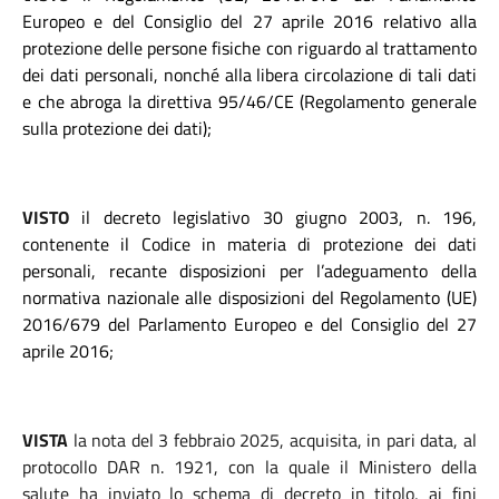
Europeo e del Consiglio del 27 aprile 2016 relativo alla
protezione delle persone fisiche con riguardo al trattamento
dei dati personali, nonché alla libera circolazione di tali dati
e che abroga la direttiva 95/46/CE (Regolamento generale
sulla protezione dei dati);
VISTO
il decreto legislativo 30 giugno 2003, n. 196,
contenente il Codice in materia di protezione dei dati
personali, recante disposizioni per l’adeguamento della
normativa nazionale alle disposizioni del Regolamento (UE)
2016/679 del Parlamento Europeo e del Consiglio del 27
aprile 2016;
VISTA
la nota del 3 febbraio 2025, acquisita, in pari data, al
protocollo DAR n. 1921, con la quale il Ministero della
salute ha inviato lo schema di decreto in titolo, ai fini