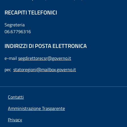
RECAPITI TELEFONICI
Segreteria
06.67796316
INDIRIZZI DI POSTA ELETTRONICA
e-mail
segdirettorecsr@governo.it
pec
statoregioni@mailbox.governo.it
Contatti
Amministrazione Trasparente
Privacy