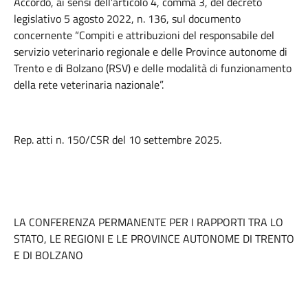
Accordo, ai sensi dell’articolo 4, comma 3, del decreto
legislativo 5 agosto 2022, n. 136, sul documento
concernente “Compiti e attribuzioni del responsabile del
servizio veterinario regionale e delle Province autonome di
Trento e di Bolzano (RSV) e delle modalità di funzionamento
della rete veterinaria nazionale”.
Rep. atti n. 150/CSR del 10 settembre 2025.
LA CONFERENZA PERMANENTE PER I RAPPORTI TRA LO
STATO, LE REGIONI E LE PROVINCE AUTONOME DI TRENTO
E DI BOLZANO