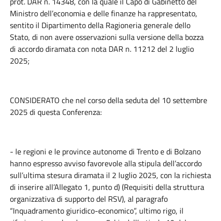
prot. DAR n. 14348, con la quale il Capo di Gabinetto del
Ministro dell’economia e delle finanze ha rappresentato,
sentito il Dipartimento della Ragioneria generale dello
Stato, di non avere osservazioni sulla versione della bozza
di accordo diramata con nota DAR n. 11212 del 2 luglio
2025;
CONSIDERATO che nel corso della seduta del 10 settembre
2025 di questa Conferenza:
- le regioni e le province autonome di Trento e di Bolzano
hanno espresso avviso favorevole alla stipula dell’accordo
sull’ultima stesura diramata il 2 luglio 2025, con la richiesta
di inserire all’Allegato 1, punto d) (Requisiti della struttura
organizzativa di supporto del RSV), al paragrafo
“Inquadramento giuridico-economico”, ultimo rigo, il