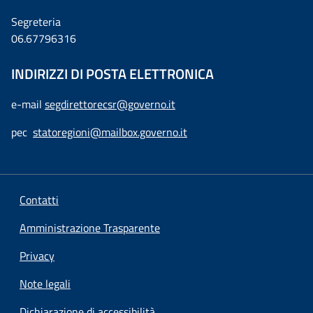
Segreteria
06.67796316
INDIRIZZI DI POSTA ELETTRONICA
e-mail
segdirettorecsr@governo.it
pec
statoregioni@mailbox.governo.it
Contatti
Amministrazione Trasparente
Privacy
Note legali
Dichiarazione di accessibilità