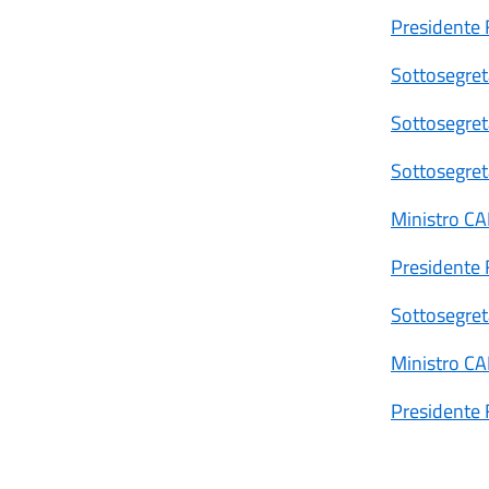
Presidente 
Sottosegret
Sottosegre
Sottosegre
Ministro C
Presidente 
Sottosegret
Ministro C
Presidente 