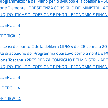
iprogrammazione del Piano per lo sviluppo e la coesione PS
ione Piemonte. (PRESIDENZA CONSIGLIO DEI MINISTRI - AF
UD, POLITICHE DI COESIONE E PNRR - ECONOMIA E FINAN
ALDEROLI. 3
FEDRIGA.. 3
ai sensi del punto 2 della delibera CIPESS del 28 gennaio 201
osta di adozione del Programma operativo complementare 
ione Toscana. (PRESIDENZA CONSIGLIO DEI MINISTRI - AFF
UD, POLITICHE DI COESIONE E PNRR - ECONOMIA E FINAN
ALDEROLI. 3
ALDEROLI. 4
FEDRIGA.. 4