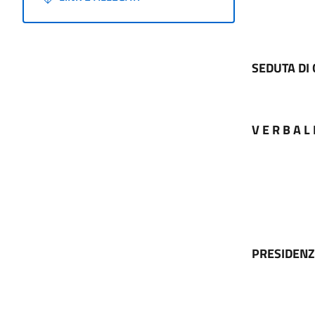
SEDUTA DI
V E R B A L 
PRESIDENZ