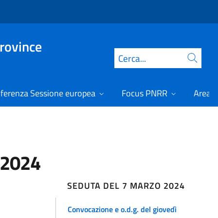
Province
Cerca
ferenza Sessione europea
Focus PNRR
Area r
 2024
SEDUTA DEL 7 MARZO 2024
Convocazione e o.d.g. del giovedì