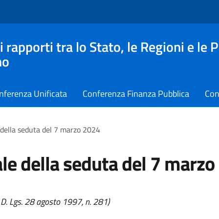
apporti tra lo Stato, le Regioni e le 
no
nferenza Unificata
Conferenza Finanza Pubblica
Con
 della seduta del 7 marzo 2024
le della seduta del 7 marzo
l D. Lgs. 28 agosto 1997, n. 281)