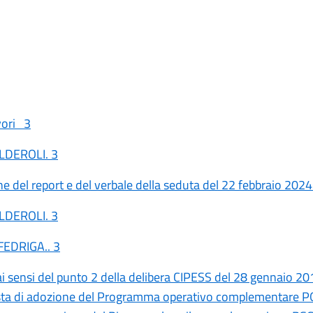
vori 3
ALDEROLI. 3
e del report e del verbale della seduta del 22 febbraio 202
ALDEROLI. 3
FEDRIGA.. 3
ai sensi del punto 2 della delibera CIPESS del 28 gennaio 201
osta di adozione del Programma operativo complementare 