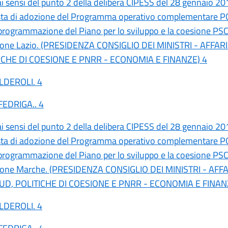
ai sensi del punto 2 della delibera CIPESS del 28 gennaio 201
osta di adozione del Programma operativo complementare 
iprogrammazione del Piano per lo sviluppo e la coesione PS
ione Lazio. (PRESIDENZA CONSIGLIO DEI MINISTRI - AFFAR
ICHE DI COESIONE E PNRR - ECONOMIA E FINANZE) 4
ALDEROLI. 4
FEDRIGA.. 4
ai sensi del punto 2 della delibera CIPESS del 28 gennaio 201
osta di adozione del Programma operativo complementare 
iprogrammazione del Piano per lo sviluppo e la coesione PS
ione Marche. (PRESIDENZA CONSIGLIO DEI MINISTRI - AFFA
UD, POLITICHE DI COESIONE E PNRR - ECONOMIA E FINAN
ALDEROLI. 4