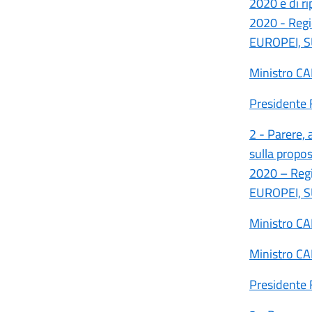
2020 e di r
2020 - Reg
EUROPEI, S
Ministro C
Presidente 
2 - Parere, 
sulla prop
2020 – Reg
EUROPEI, S
Ministro C
Ministro C
Presidente 