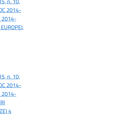
5, n. 10,
POC 2014-
C 2014-
I EUROPEI,
5, n. 10,
POC 2014-
C 2014-
RI
ZE) 4