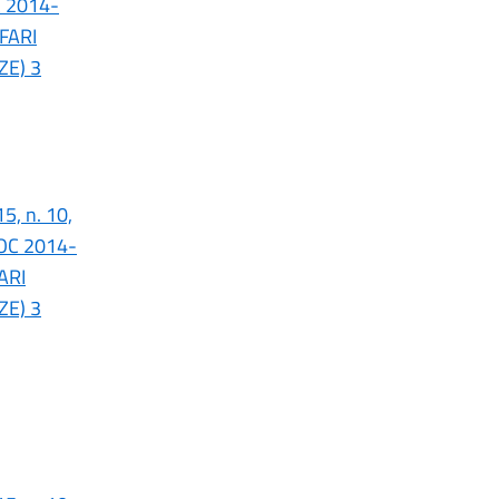
C 2014-
FARI
ZE) 3
5, n. 10,
POC 2014-
ARI
ZE) 3