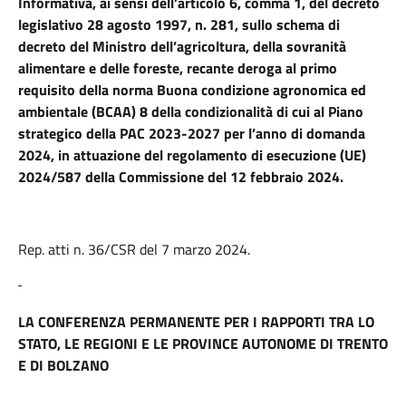
Informativa,
ai sensi dell’articolo 6, comma 1, del decreto
legislativo 28 agosto 1997, n. 281, sullo schema di
decreto del Ministro dell’agricoltura, della sovranità
alimentare e delle foreste, recante deroga al primo
requisito della norma Buona condizione agronomica ed
ambientale (BCAA) 8 della condizionalità di cui al Piano
strategico della PAC 2023-2027 per l’anno di domanda
2024, in attuazione del regolamento di esecuzione (UE)
2024/587 della Commissione del 12 febbraio 2024.
Rep. atti n. 36/CSR del 7 marzo 2024.
LA CONFERENZA PERMANENTE PER I RAPPORTI TRA LO
STATO, LE REGIONI E LE PROVINCE AUTONOME DI TRENTO
E DI BOLZANO