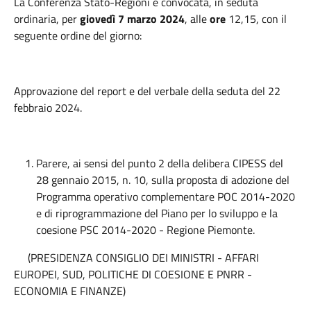
La Conferenza Stato-Regioni è convocata, in seduta
ordinaria, per
giovedì 7 marzo 2024
, alle
ore
12,15, con il
seguente ordine del giorno:
Approvazione del report e del verbale della seduta del 22
febbraio 2024.
Parere, ai sensi del punto 2 della delibera CIPESS del
28 gennaio 2015, n. 10, sulla proposta di adozione del
Programma operativo complementare POC 2014-2020
e di riprogrammazione del Piano per lo sviluppo e la
coesione PSC 2014-2020 - Regione Piemonte.
(PRESIDENZA CONSIGLIO DEI MINISTRI - AFFARI
EUROPEI, SUD, POLITICHE DI COESIONE E PNRR -
ECONOMIA E FINANZE)