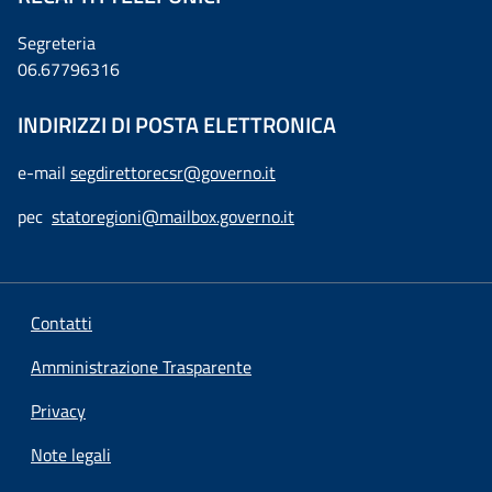
Segreteria
06.67796316
INDIRIZZI DI POSTA ELETTRONICA
e-mail
segdirettorecsr@governo.it
pec
statoregioni@mailbox.governo.it
Contatti
Amministrazione Trasparente
Privacy
Note legali