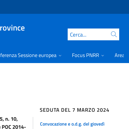
Province
Cerca
ferenza Sessione europea
Focus PNRR
Area r
SEDUTA DEL 7 MARZO 2024
5, n. 10,
Convocazione e o.d.g. del giovedì
e POC 2014-