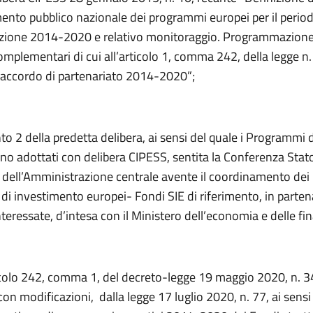
ento pubblico nazionale dei programmi europei per il period
ione 2014-2020 e relativo monitoraggio. Programmazione
complementari di cui all’articolo 1, comma 242, della legge 
ll’accordo di partenariato 2014-2020”;
nto 2 della predetta delibera, ai sensi del quale i Programmi 
no adottati con delibera CIPESS, sentita la Conferenza Stat
 dell’Amministrazione centrale avente il coordinamento dei
e di investimento europei- Fondi SIE di riferimento, in parte
nteressate, d’intesa con il Ministero dell’economia e delle fi
icolo 242, comma 1, del decreto-legge 19 maggio 2020, n. 3
con modificazioni, dalla legge 17 luglio 2020, n. 77, ai sensi 