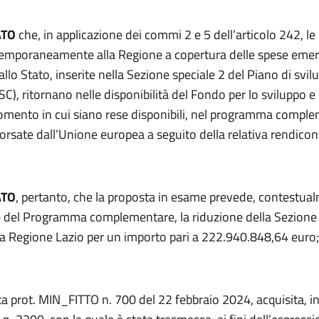
ATO
che, in applicazione dei commi 2 e 5 dell’articolo 242, le 
emporaneamente alla Regione a copertura delle spese emer
allo Stato, inserite nella Sezione speciale 2 del Piano di svil
C), ritornano nelle disponibilità del Fondo per lo sviluppo e
omento in cui siano rese disponibili, nel programma comple
orsate dall’Unione europea a seguito della relativa rendicon
ATO
, pertanto, che la proposta in esame prevede, contestua
e del Programma complementare, la riduzione della Sezione 
la Regione Lazio per un importo pari a 222.940.848,64 euro;
ta prot. MIN_FITTO n. 700 del 22 febbraio 2024, acquisita, in