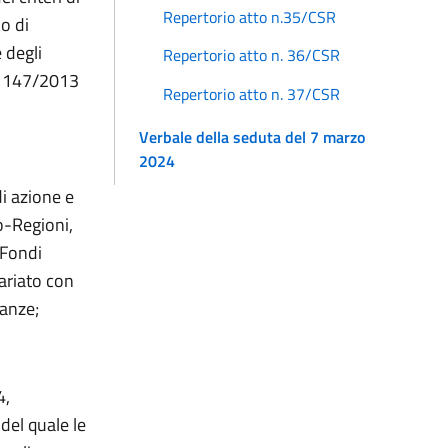
Repertorio atto n.35/CSR
o di
 degli
Repertorio atto n. 36/CSR
n. 147/2013
Repertorio atto n. 37/CSR
Verbale della seduta del 7 marzo
2024
di azione e
o-Regioni,
 Fondi
nariato con
nanze;
4,
del quale le