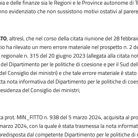
a e delle finanze sia le Regioni e le Province autonome di T
no evidenziato che non sussistono motivi ostativi al parere
ATO
, altresì, che nel corso della citata riunione del 28 febbra
o ha rilevato un mero errore materiale nel prospetto n. 2 de
 regionale n. 315 del 20 giugno 2023 (allegata alla citata no
del Dipartimento per le politiche di coesione e per il Sud del
el Consiglio dei ministri) e che tale errore materiale è stato
ta nota informativa del Dipartimento per le politiche di coes
esidenza del Consiglio dei ministri;
ta prot. MIN_FITTO n. 938 del 5 marzo 2024, acquisita al pro
marzo 2024, con la quale è stata trasmessa la nota informat
predisposta dal competente Dipartimento per le politiche di