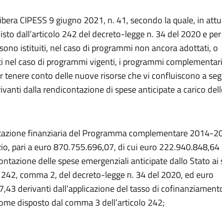
libera CIPESS 9 giugno 2021, n. 41, secondo la quale, in att
sto dall’articolo 242 del decreto-legge n. 34 del 2020 e per l
, sono istituiti, nel caso di programmi non ancora adottati, o
i nel caso di programmi vigenti, i programmi complementari
r tenere conto delle nuove risorse che vi confluiscono a seg
ivanti dalla rendicontazione di spese anticipate a carico dell
tazione finanziaria del Programma complementare 2014-20
io, pari a euro 870.755.696,07, di cui euro 222.940.848,64 
ontazione delle spese emergenziali anticipate dallo Stato ai 
lo 242, comma 2, del decreto-legge n. 34 del 2020, ed euro
,43 derivanti dall’applicazione del tasso di cofinanziament
come disposto dal comma 3 dell’articolo 242;