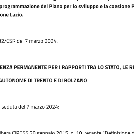
iprogrammazione del Piano per lo sviluppo e la coesione
one Lazio.
. 32/CSR del 7 marzo 2024.
ENZA PERMANENTE PER I RAPPORTI TRA LO STATO, LE RE
AUTONOME DI TRENTO E DI BOLZANO
a seduta del 7 marzo 2024:
libera CIPESS 28 gennaio 2015, n. 10, recante “Definizione dei