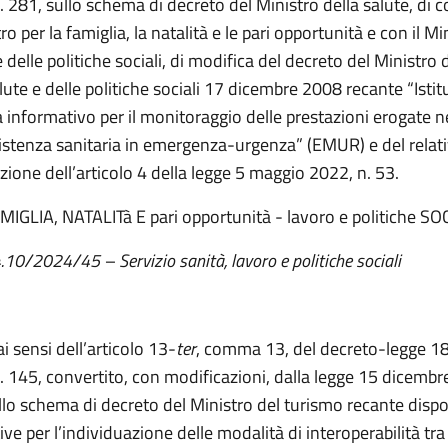
. 281, sullo schema di decreto del Ministro della salute, di 
tro per la famiglia, la natalità e le pari opportunità e con il Mi
 delle politiche sociali, di modifica del decreto del Ministro 
lute e delle politiche sociali 17 dicembre 2008 recante “Istit
 informativo per il monitoraggio delle prestazioni erogate n
sistenza sanitaria in emergenza-urgenza” (EMUR) e del relati
azione dell’articolo 4 della legge 5 maggio 2022, n. 53.
MIGLIA, NATALITà E pari opportunità - lavoro e politiche SOC
4.10/2024/45 – Servizio sanità, lavoro e politiche sociali
ai sensi dell’articolo 13-
ter
, comma 13, del decreto-legge 18
. 145, convertito, con modificazioni, dalla legge 15 dicembr
llo schema di decreto del Ministro del turismo recante dispo
ive per l’individuazione delle modalità di interoperabilità tra