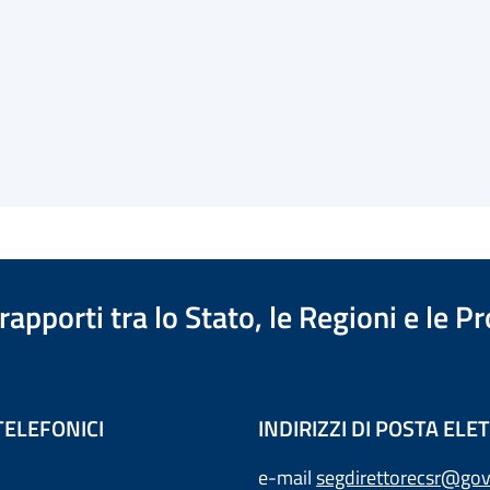
apporti tra lo Stato, le Regioni e le 
TELEFONICI
INDIRIZZI DI POSTA EL
e-mail
segdirettorecsr@gov