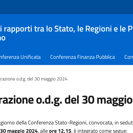
apporti tra lo Stato, le Regioni e le 
no
nferenza Unificata
Conferenza Finanza Pubblica
Con
grazione o.d.g. del 30 maggio 2024
razione o.d.g. del 30 maggi
 giorno della Conferenza Stato-Regioni, convocata, in sedut
 30 maggio 2024
, alle
ore 12,15
, è integrato come segue: