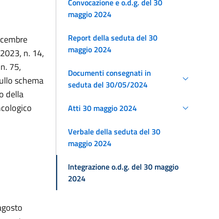
Convocazione e o.d.g. del 30
maggio 2024
Report della seduta del 30
dicembre
maggio 2024
 2023, n. 14,
n. 75,
Documenti consegnati in
sullo schema
seduta del 30/05/2024
o della
ncologico
Atti 30 maggio 2024
Verbale della seduta del 30
maggio 2024
Integrazione o.d.g. del 30 maggio
2024
 agosto