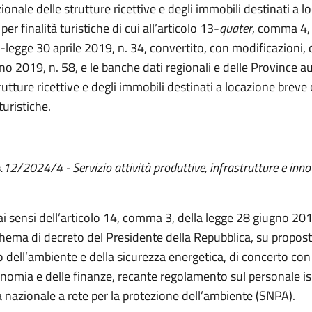
ionale delle strutture ricettive e degli immobili destinati a l
per finalità turistiche di cui all’articolo 13-
quater
, comma 4,
-legge 30 aprile 2019, n. 34, convertito, con modificazioni, 
no 2019, n. 58, e le banche dati regionali e delle Province
rutture ricettive e degli immobili destinati a locazione breve 
 turistiche.
4.12/2024/4 - Servizio attività produttive, infrastrutture e inn
 ai sensi dell’articolo 14, comma 3, della legge 28 giugno 201
chema di decreto del Presidente della Repubblica, su propost
o dell’ambiente e della sicurezza energetica, di concerto con 
onomia e delle finanze, recante regolamento sul personale is
 nazionale a rete per la protezione dell’ambiente (SNPA).