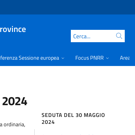
Province
Cerca
ferenza Sessione europea
Focus PNRR
Area r
o 2024
SEDUTA DEL 30 MAGGIO
2024
a ordinaria,