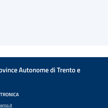
Province Autonome di Trento e
ETTRONICA
erno.it