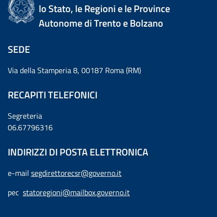
lo Stato, le Regioni e le Province
Autonome di Trento e Bolzano
SEDE
Via della Stamperia 8, 00187 Roma (RM)
RECAPITI TELEFONICI
Segreteria
06.67796316
INDIRIZZI DI POSTA ELETTRONICA
e-mail
segdirettorecsr@governo.it
pec
statoregioni@mailbox.governo.it