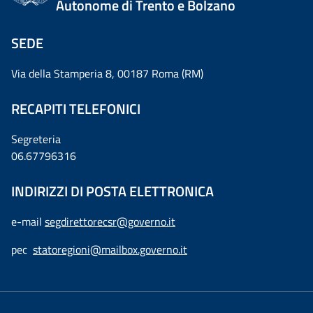
Autonome di Trento e Bolzano
SEDE
Via della Stamperia 8, 00187 Roma (RM)
RECAPITI TELEFONICI
Segreteria
06.67796316
INDIRIZZI DI POSTA ELETTRONICA
e-mail
segdirettorecsr@governo.it
pec
statoregioni@mailbox.governo.it