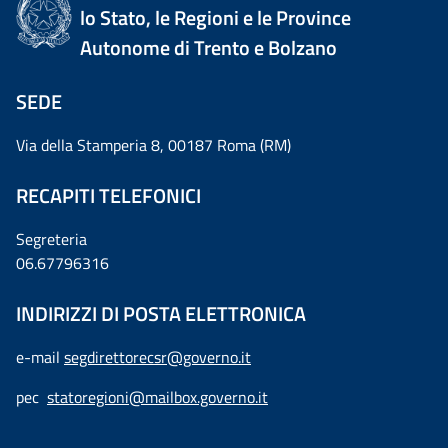
lo Stato, le Regioni e le Province
Autonome di Trento e Bolzano
SEDE
Via della Stamperia 8, 00187 Roma (RM)
RECAPITI TELEFONICI
Segreteria
06.67796316
INDIRIZZI DI POSTA ELETTRONICA
e-mail
segdirettorecsr@governo.it
pec
statoregioni@mailbox.governo.it