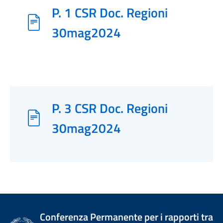
P. 1 CSR Doc. Regioni
30mag2024
P. 3 CSR Doc. Regioni
30mag2024
Conferenza Permanente per i rapporti tra