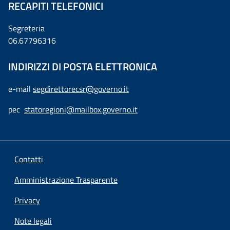
RECAPITI TELEFONICI
Segreteria
06.67796316
INDIRIZZI DI POSTA ELETTRONICA
e-mail
segdirettorecsr@governo.it
pec
statoregioni@mailbox.governo.it
Contatti
Amministrazione Trasparente
Privacy
Note legali