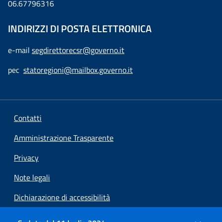
06.67796316
INDIRIZZI DI POSTA ELETTRONICA
e-mail
segdirettorecsr@governo.it
pec
statoregioni@mailbox.governo.it
Contatti
Amministrazione Trasparente
Privacy
Note legali
Dichiarazione di accessibilità
Preferenze cookie