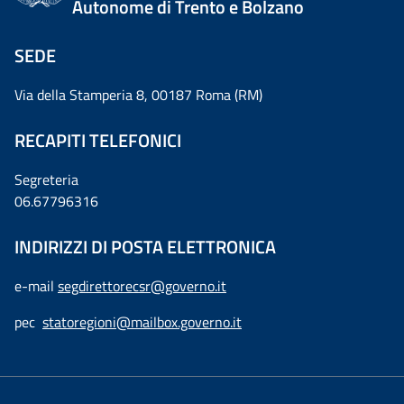
Autonome di Trento e Bolzano
SEDE
Via della Stamperia 8, 00187 Roma (RM)
RECAPITI TELEFONICI
Segreteria
06.67796316
INDIRIZZI DI POSTA ELETTRONICA
e-mail
segdirettorecsr@governo.it
pec
statoregioni@mailbox.governo.it