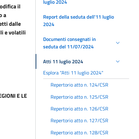
luglio 2024
difica il
o a
Report della seduta dell'11 luglio
tti dalle
2024
 e volatili
Documenti consegnati in
seduta del 11/07/2024
Atti 11 luglio 2024
Esplora "Atti 11 luglio 2024"
Repertorio atto n. 124/CSR
GIONI E LE
Repertorio atto n. 125/CSR
Repertorio atto n. 126/CSR
Repertorio atto n. 127/CSR
Repertorio atto n. 128/CSR