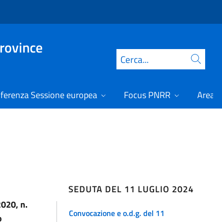
Province
Cerca
ferenza Sessione europea
Focus PNRR
Area r
SEDUTA DEL 11 LUGLIO 2024
2020, n.
Convocazione e o.d.g. del 11
o