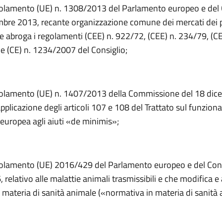
egolamento (UE) n. 1308/2013 del Parlamento europeo e del 
mbre 2013, recante organizzazione comune dei mercati dei 
he abroga i regolamenti (CEE) n. 922/72, (CEE) n. 234/79, (CE
 (CE) n. 1234/2007 del Consiglio;
golamento (UE) n. 1407/2013 della Commissione del 18 dic
’applicazione degli articoli 107 e 108 del Trattato sul funzio
europea agli aiuti «de minimis»;
golamento (UE) 2016/429 del Parlamento europeo e del Cons
relativo alle malattie animali trasmissibili e che modifica e
in materia di sanità animale («normativa in materia di sanità