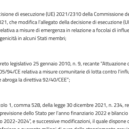
cisione di esecuzione (UE) 2021/2310 della Commissione d
21, che modifica l’allegato della decisione di esecuzione (U
lativa a misure di emergenza in relazione a focolai di influ
genicità in alcuni Stati membri;
creto legislativo 25 gennaio 2010, n. 9, recante “Attuazione 
05/94/CE relativa a misure comunitarie di lotta contro l’inf
e abroga la direttiva 92/40/CEE”;
icolo 1, comma 528, della legge 30 dicembre 2021, n. 234, r
 previsione dello Stato per l’anno finanziario 2022 e bilancio
nio 2022-2024”, e successive modificazioni, il quale dispone