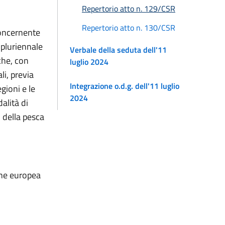
Repertorio atto n. 129/CSR
Repertorio atto n. 130/CSR
concernente
 pluriennale
Verbale della seduta dell'11
che, con
luglio 2024
li, previa
Integrazione o.d.g. dell'11 luglio
gioni e le
2024
alità di
, della pesca
one europea