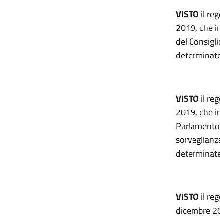
VISTO
il re
2019, che i
del Consigli
determinate
VISTO
il re
2019, che i
Parlamento 
sorveglianza
determinate
VISTO
il re
dicembre 20