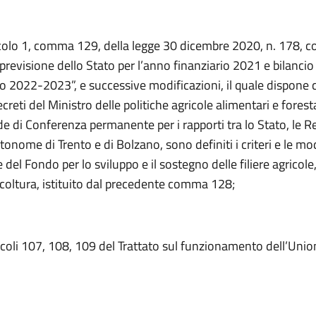
icolo 1, comma 129, della legge 30 dicembre 2020, n. 178, 
 previsione dello Stato per l’anno finanziario 2021 e bilancio
nio 2022-2023”, e successive modificazioni, il quale dispone 
creti del Ministro delle politiche agricole alimentari e foresta
de di Conferenza permanente per i rapporti tra lo Stato, le Re
onome di Trento e di Bolzano, sono definiti i criteri e le mod
e del Fondo per lo sviluppo e il sostegno delle filiere agricole
acoltura, istituito dal precedente comma 128;
ticoli 107, 108, 109 del Trattato sul funzionamento dell’Uni