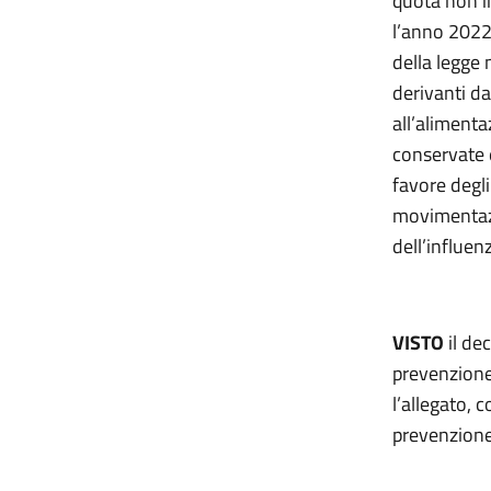
quota non in
l’anno 2022,
della legge 
derivanti da 
all’alimenta
conservate e
favore degli
movimentazio
dell’influen
VISTO
il de
prevenzione,
l’allegato, 
prevenzione,