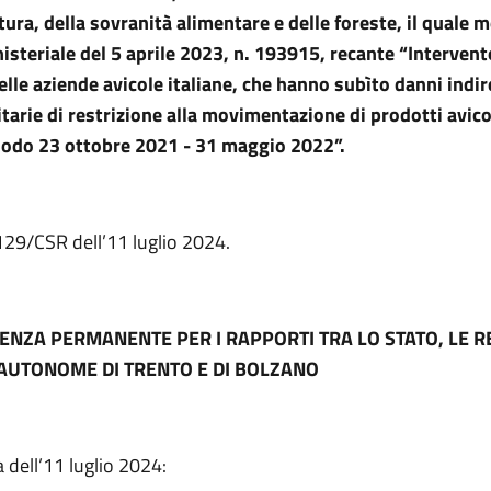
tura, della sovranità alimentare e delle foreste, il quale mo
isteriale del 5 aprile 2023, n. 193915, recante “Intervent
lle aziende avicole italiane, che hanno subìto danni indire
tarie di restrizione alla movimentazione di prodotti avicoli
riodo 23 ottobre 2021 - 31 maggio 2022”.
 129/CSR dell’11 luglio 2024.
ENZA PERMANENTE PER I RAPPORTI TRA LO STATO, LE RE
AUTONOME DI TRENTO E DI BOLZANO
 dell’11 luglio 2024: