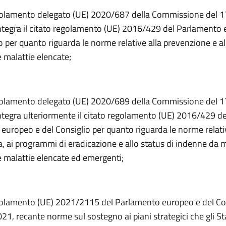
golamento delegato (UE) 2020/687 della Commissione del 
ntegra il citato regolamento (UE) 2016/429 del Parlamento
o per quanto riguarda le norme relative alla prevenzione e al
 malattie elencate;
golamento delegato (UE) 2020/689 della Commissione del 
ntegra ulteriormente il citato regolamento (UE) 2016/429 de
europeo e del Consiglio per quanto riguarda le norme relativ
, ai programmi di eradicazione e allo status di indenne da m
 malattie elencate ed emergenti;
golamento (UE) 2021/2115 del Parlamento europeo e del Con
21, recante norme sul sostegno ai piani strategici che gli S