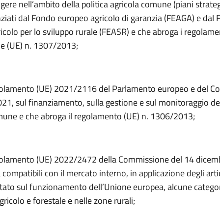
ere nell’ambito della politica agricola comune (piani strateg
nziati dal Fondo europeo agricolo di garanzia (FEAGA) e dal
colo per lo sviluppo rurale (FEASR) e che abroga i regolamen
e (UE) n. 1307/2013;
golamento (UE) 2021/2116 del Parlamento europeo e del Con
1, sul finanziamento, sulla gestione e sul monitoraggio del
mune e che abroga il regolamento (UE) n. 1306/2013;
golamento (UE) 2022/2472 della Commissione del 14 dicem
 compatibili con il mercato interno, in applicazione degli arti
ttato sul funzionamento dell’Unione europea, alcune categori
gricolo e forestale e nelle zone rurali;