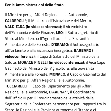
Per le Amministrazioni dello Stato
il Ministro per gli Affari Regionali e le Autonomie,
CALDEROLI
*; il Ministro dell’Istruzione e del Merito,
VALDITARA (in videoconferenza)
; il Viceministro
dell’Economia e delle Finanze,
LEO
; il Sottosegretario di
Stato al Ministero dell’Agricoltura, della Sovranità
Alimentare e delle Foreste,
D’ERAMO
; il Sottosegretario
all’Ambiente e alla Sicurezza Energetica,
BARBARO (in
videoconferenza)
; il Capo di Gabinetto del Ministro della
Salute,
MORACE PINELLI
(in videoconferenza)
; il Vice Capo
Gabinetto del Ministro dell’Agricoltura, alla Sovranità
Alimentare e alle Foreste
, MONACO
; il Capo di Gabinetto del
Ministro per gli Affari Regionali e le Autonomie,
TUCCIARELLI
; il Capo del Dipartimento per gli Affari
Regionali e le Autonomie,
D’AVENA
**; il Coordinatore
dell’Ufficio III per il Coordinamento delle attività della
Segreteria della Conferenza permanente per i rapporti tra lo
Stato, le Regioni e le Province autonome di Trento e di