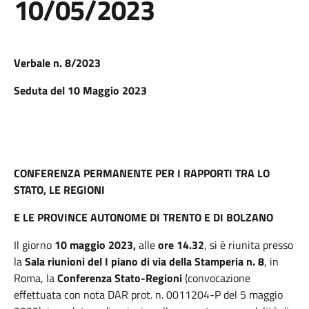
10/05/2023
Verbale n. 8/2023
Seduta del 10 Maggio 2023
CONFERENZA PERMANENTE PER I RAPPORTI TRA LO
STATO, LE REGIONI
E LE PROVINCE AUTONOME DI TRENTO E DI BOLZANO
Il giorno
10 maggio 2023,
alle
ore
14.32
, si è riunita presso
la
Sala riunioni del I piano di via della Stamperia n. 8
, in
Roma, la
Conferenza Stato-Regioni
(convocazione
effettuata con nota DAR prot. n. 0011204-P del 5 maggio