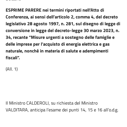
ESPRIME PARERE nei termini riportati nell’Atto di
Conferenza, ai sensi dell’articolo 2, comma 4, del decreto
legislativo 28 agosto 1997, n. 281, sul disegno di legge di
conversione in legge del decreto-legge 30 marzo 2023, n.
34, recante “Misure urgenti a sostegno delle famiglie e
delle imprese per l’acquisto di energia elettrica e gas
naturale, nonché in materia di salute e adempimenti
fiscali”.
(All. 1)
Il Ministro CALDEROLI, su richiesta del Ministro
VALDITARA, anticipa l’esame dei punti 14, 15 e 16 all’o.d.g.