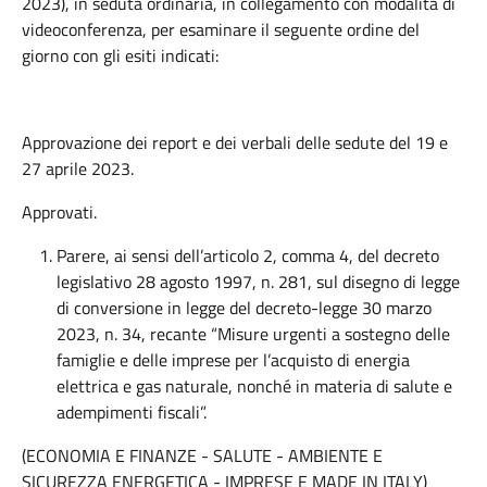
2023), in seduta ordinaria, in collegamento con modalità di
videoconferenza, per esaminare il seguente ordine del
giorno con gli esiti indicati:
Approvazione dei report e dei verbali delle sedute del 19 e
27 aprile 2023.
Approvati.
Parere, ai sensi dell’articolo 2, comma 4, del decreto
legislativo 28 agosto 1997, n. 281, sul disegno di legge
di conversione in legge del decreto-legge 30 marzo
2023, n. 34, recante “Misure urgenti a sostegno delle
famiglie e delle imprese per l’acquisto di energia
elettrica e gas naturale, nonché in materia di salute e
adempimenti fiscali”.
(ECONOMIA E FINANZE - SALUTE - AMBIENTE E
SICUREZZA ENERGETICA - IMPRESE E MADE IN ITALY)