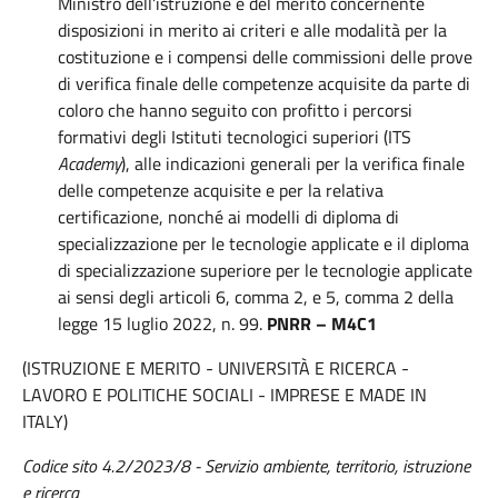
Ministro dell’istruzione e del merito concernente
disposizioni in merito ai criteri e alle modalità per la
costituzione e i compensi delle commissioni delle prove
di verifica finale delle competenze acquisite da parte di
coloro che hanno seguito con profitto i percorsi
formativi degli Istituti tecnologici superiori (ITS
Academy
), alle indicazioni generali per la verifica finale
delle competenze acquisite e per la relativa
certificazione, nonché ai modelli di diploma di
specializzazione per le tecnologie applicate e il diploma
di specializzazione superiore per le tecnologie applicate
ai sensi degli articoli 6, comma 2, e 5, comma 2 della
legge 15 luglio 2022, n. 99.
PNRR – M4C1
(ISTRUZIONE E MERITO - UNIVERSITÀ E RICERCA -
LAVORO E POLITICHE SOCIALI - IMPRESE E MADE IN
ITALY)
Codice sito 4.2/2023/8 - Servizio ambiente, territorio, istruzione
e ricerca