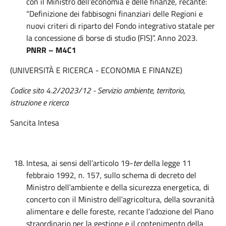
con il Ministro dell’economia e delle finanze, recante:
“Definizione dei fabbisogni finanziari delle Regioni e
nuovi criteri di riparto del Fondo integrativo statale per
la concessione di borse di studio (FIS)”. Anno 2023.
PNRR – M4C1
(UNIVERSITÀ E RICERCA - ECONOMIA E FINANZE)
Codice sito 4.2/2023/12 - Servizio ambiente, territorio,
istruzione e ricerca
Sancita Intesa
Intesa, ai sensi dell’articolo 19-
ter
della legge 11
febbraio 1992, n. 157, sullo schema di decreto del
Ministro dell’ambiente e della sicurezza energetica, di
concerto con il Ministro dell’agricoltura, della sovranità
alimentare e delle foreste, recante l’adozione del Piano
straordinario per la gestione e il contenimento della