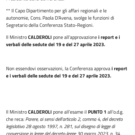
** Il Capo Dipartimento per gli affari regionali e le
autonomie, Cons. Paola D’Avena, svolge le funzioni di
Segretario della Conferenza Stato-Regioni.
Il Ministro
CALDEROLI
pone all’approvazione
i report e i
verbali delle sedute del 19 e del 27 aprile 2023.
Non essendovi osservazioni, la Conferenza approva
i report
e i verbali delle sedute del 19 e del 27 aprile 2023.
Il Ministro
CALDEROLI
pone all’esame il
PUNTO 1
all’o.d.g.
che reca:
Parere, ai sensi dell’articolo 2, comma 4, del decreto
legislativo 28 agosto 1997, n. 281, sul disegno di legge di
conversione in legge del decreto-legge 30 marzo 2023, n. 34,