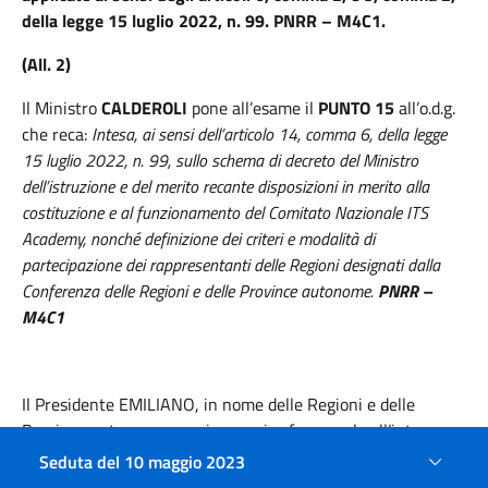
della legge 15 luglio 2022, n. 99. PNRR – M4C1.
(All. 2)
Il Ministro
CALDEROLI
pone all’esame il
PUNTO 15
all’o.d.g.
che reca:
Intesa, ai sensi dell’articolo 14, comma 6, della legge
15 luglio 2022, n. 99, sullo schema di decreto del Ministro
dell’istruzione e del merito recante disposizioni in merito alla
costituzione e al funzionamento del Comitato Nazionale ITS
Academy, nonché definizione dei criteri e modalità di
partecipazione dei rappresentanti delle Regioni designati dalla
Conferenza delle Regioni e delle Province autonome.
PNRR –
M4C1
Il Presidente EMILIANO,
in nome delle Regioni e delle
Province autonome, esprime avviso favorevole all’intesa.
Seduta del 10 maggio 2023
Pertanto, la Conferenza permanente per i rapporti tra lo