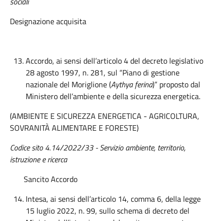
sociali
Designazione acquisita
Accordo, ai sensi dell’articolo 4 del decreto legislativo
28 agosto 1997, n. 281, sul “Piano di gestione
nazionale del Moriglione (
Aythya ferina
)” proposto dal
Ministero dell’ambiente e della sicurezza energetica.
(AMBIENTE E SICUREZZA ENERGETICA - AGRICOLTURA,
SOVRANITÀ ALIMENTARE E FORESTE)
Codice sito 4.
14
/202
2
/
33 - Servizio ambiente, territorio,
istruzione e ricerca
Sancito Accordo
Intesa, ai sensi dell’articolo 14, comma 6, della legge
15 luglio 2022, n. 99, sullo schema di decreto del