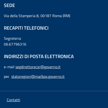
SEDE
Via della Stamperia 8, 00187 Roma (RM)
RECAPITI TELEFONICI
Segreteria
06.67796316
INDIRIZZI DI POSTA ELETTRONICA
e-mail
segdirettorecsr@governo.it
pec
statoregioni@mailbox.governo.it
Contatti