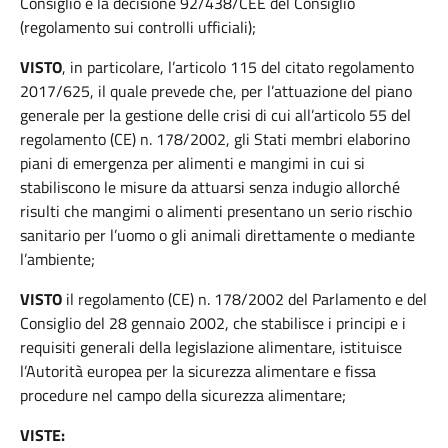
Consiglio e la decisione 92/438/CEE del Consiglio
(regolamento sui controlli ufficiali);
VISTO
, in particolare, l’articolo 115 del citato regolamento
2017/625, il quale prevede che, per l’attuazione del piano
generale per la gestione delle crisi di cui all’articolo 55 del
regolamento (CE) n. 178/2002, gli Stati membri elaborino
piani di emergenza per alimenti e mangimi in cui si
stabiliscono le misure da attuarsi senza indugio allorché
risulti che mangimi o alimenti presentano un serio rischio
sanitario per l’uomo o gli animali direttamente o mediante
l’ambiente;
VISTO
il regolamento (CE) n. 178/2002 del Parlamento e del
Consiglio del 28 gennaio 2002, che stabilisce i principi e i
requisiti generali della legislazione alimentare, istituisce
l’Autorità europea per la sicurezza alimentare e fissa
procedure nel campo della sicurezza alimentare;
VISTE: