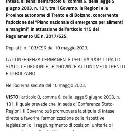
Intesa, ai sensi dell’articolo 8, comma 6, della legge 5
giugno 2003, n. 131, tra il Governo, le Regioni e le
Province autonome di Trento e di Bolzano, concernente
l’adozione del “Piano nazionale di emergenza per alimenti
e mangimi”, in attuazione dell’articolo 115 del
Regolamento UE n. 2017/625.
Rep. atti n. 103
/
CSR del 10 maggio 2023.
LA CONFERENZA PERMANENTE PER I RAPPORTI TRA LO
STATO, LE REGIONI E LE PROVINCE AUTONOME DI TRENTO
E DI BOLZANO
Nell’odierna seduta del 10 maggio 2023:
VISTO
l’articolo 8, comma 6, della legge 5 giugno 2003, n.
131, il quale prevede che, in sede di Conferenza Stato-
Regioni, il Governo può promuovere la stipula di intese
dirette a favorire l’armonizzazione delle rispettive
legislazioni o il raggiungimento di posizioni unitarie o il