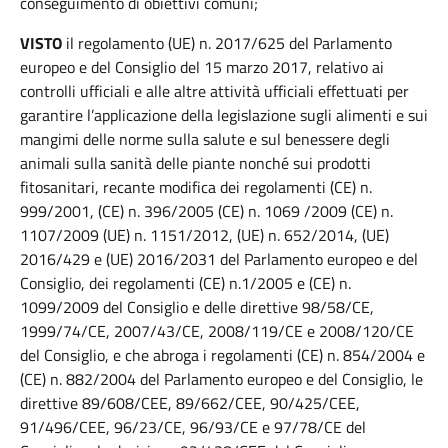
conseguimento di obiettivi comuni;
VISTO
il regolamento (UE) n. 2017/625 del Parlamento
europeo e del Consiglio del 15 marzo 2017, relativo ai
controlli ufficiali e alle altre attività ufficiali effettuati per
garantire l’applicazione della legislazione sugli alimenti e sui
mangimi delle norme sulla salute e sul benessere degli
animali sulla sanità delle piante nonché sui prodotti
fitosanitari, recante modifica dei regolamenti (CE) n.
999/2001, (CE) n. 396/2005 (CE) n. 1069 /2009 (CE) n.
1107/2009 (UE) n. 1151/2012, (UE) n. 652/2014, (UE)
2016/429 e (UE) 2016/2031 del Parlamento europeo e del
Consiglio, dei regolamenti (CE) n.1/2005 e (CE) n.
1099/2009 del Consiglio e delle direttive 98/58/CE,
1999/74/CE, 2007/43/CE, 2008/119/CE e 2008/120/CE
del Consiglio, e che abroga i regolamenti (CE) n. 854/2004 e
(CE) n. 882/2004 del Parlamento europeo e del Consiglio, le
direttive 89/608/CEE, 89/662/CEE, 90/425/CEE,
91/496/CEE, 96/23/CE, 96/93/CE e 97/78/CE del