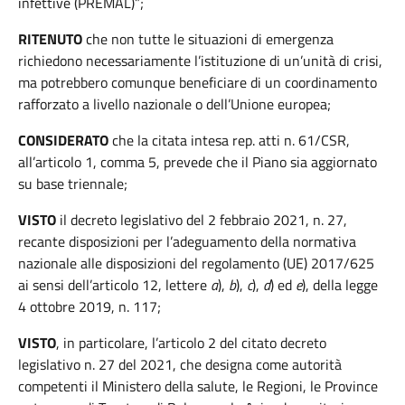
infettive (PREMAL)”;
RITENUTO
che non tutte le situazioni di emergenza
richiedono necessariamente l’istituzione di un’unità di crisi,
ma potrebbero comunque beneficiare di un coordinamento
rafforzato a livello nazionale o dell’Unione europea;
CONSIDERATO
che la citata intesa rep. atti n. 61/CSR,
all’articolo 1, comma 5, prevede che il Piano sia aggiornato
su base triennale;
VISTO
il decreto legislativo del 2 febbraio 2021, n. 27,
recante disposizioni per l’adeguamento della normativa
nazionale alle disposizioni del regolamento (UE) 2017/625
ai sensi dell’articolo 12, lettere
a
),
b
),
c
),
d
) ed
e
), della legge
4 ottobre 2019, n. 117;
VISTO
, in particolare, l’articolo 2 del citato decreto
legislativo n. 27 del 2021, che designa come autorità
competenti il Ministero della salute, le Regioni, le Province