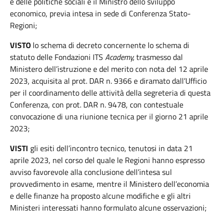
e delle politiche sociali e il Ministro dello sviluppo
economico, previa intesa in sede di Conferenza Stato-
Regioni;
VISTO
lo schema di decreto concernente lo schema di
statuto delle Fondazioni ITS
Academy,
trasmesso dal
Ministero dell’istruzione e del merito con nota del 12 aprile
2023, acquisita al prot. DAR n. 9366 e diramato dall’Ufficio
per il coordinamento delle attività della segreteria di questa
Conferenza, con prot. DAR n. 9478, con contestuale
convocazione di una riunione tecnica per il giorno 21 aprile
2023;
VISTI
gli esiti dell’incontro tecnico, tenutosi in data 21
aprile 2023, nel corso del quale le Regioni hanno espresso
avviso favorevole alla conclusione dell’intesa sul
provvedimento in esame, mentre il Ministero dell’economia
e delle finanze ha proposto alcune modifiche e gli altri
Ministeri interessati hanno formulato alcune osservazioni;