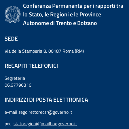
Conferenza Permanente per i rapporti tra
lo Stato, le Regioni e le Province
Autonome di Trento e Bolzano
SEDE
Via della Stamperia 8, 00187 Roma (RM)
RECAPITI TELEFONICI
Segreteria
06.67796316
INDIRIZZI DI POSTA ELETTRONICA
e-mail
segdirettorecsr@governo.it
pec
statoregioni@mailbox.governo.it