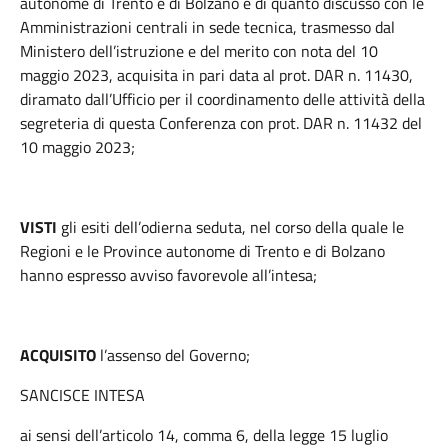
autonome di Trento e di Bolzano e di quanto discusso con le
Amministrazioni centrali in sede tecnica, trasmesso dal
Ministero dell’istruzione e del merito con nota del 10
maggio 2023, acquisita in pari data al prot. DAR n. 11430,
diramato dall’Ufficio per il coordinamento delle attività della
segreteria di questa Conferenza con prot. DAR n. 11432 del
10 maggio 2023;
VISTI
gli esiti dell’odierna seduta, nel corso della quale le
Regioni e le Province autonome di Trento e di Bolzano
hanno espresso avviso favorevole all’intesa;
ACQUISITO
l’assenso del Governo;
SANCISCE INTESA
ai sensi dell’articolo 14, comma 6, della legge 15 luglio