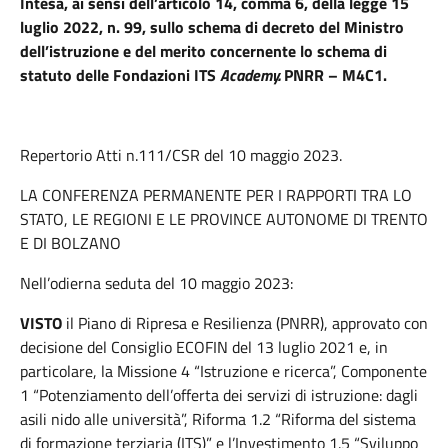
Intesa, ai sensi dell’articolo 14, comma 6, della legge 15
luglio 2022, n. 99, sullo schema di decreto del Ministro
dell’istruzione e del merito concernente lo schema di
statuto delle Fondazioni ITS
Academy.
PNRR – M4C1.
Repertorio Atti n.111/CSR del 10 maggio 2023.
LA CONFERENZA PERMANENTE PER I RAPPORTI TRA LO
STATO, LE REGIONI E LE PROVINCE AUTONOME DI TRENTO
E DI BOLZANO
Nell’odierna seduta del 10 maggio 2023:
VISTO
il Piano di Ripresa e Resilienza (PNRR), approvato con
decisione del Consiglio ECOFIN del 13 luglio 2021 e, in
particolare, la Missione 4 “Istruzione e ricerca”, Componente
1 “Potenziamento dell’offerta dei servizi di istruzione: dagli
asili nido alle università”, Riforma 1.2 “Riforma del sistema
di formazione terziaria (ITS)” e l’Investimento 1.5 “Sviluppo