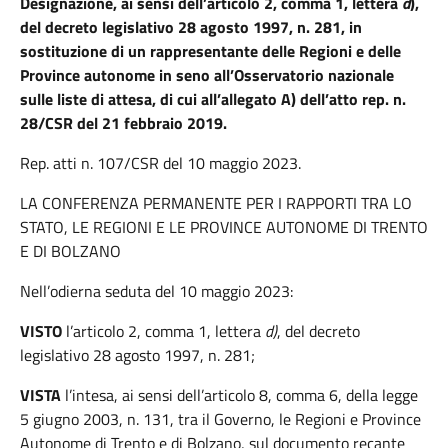
Designazione, ai sensi dell’articolo 2, comma 1, lettera
d
),
del decreto legislativo 28 agosto 1997, n. 281, in
sostituzione di un rappresentante delle Regioni e delle
Province autonome in seno all’Osservatorio nazionale
sulle liste di attesa, di cui all’allegato A) dell’atto rep. n.
28/CSR del 21 febbraio 2019.
Rep. atti n. 107/CSR del 10 maggio 2023.
LA CONFERENZA PERMANENTE PER I RAPPORTI TRA LO
STATO, LE REGIONI E LE PROVINCE AUTONOME DI TRENTO
E
DI
BOLZANO
Nell’odierna seduta del 10 maggio 2023:
VISTO
l’articolo 2, comma 1, lettera
d)
, del decreto
legislativo 28 agosto 1997, n. 281;
VISTA
l’intesa, ai sensi dell’articolo 8, comma 6, della legge
5 giugno 2003, n. 131, tra il Governo, le Regioni e Province
Autonome di Trento e di Bolzano, sul documento recante