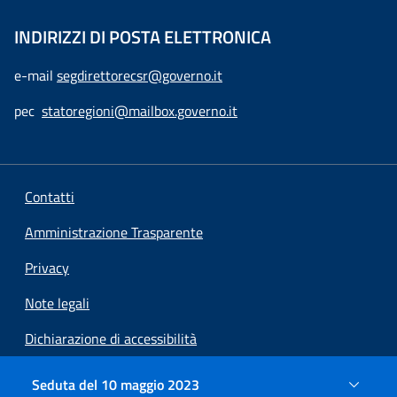
INDIRIZZI DI POSTA ELETTRONICA
e-mail
segdirettorecsr@governo.it
pec
statoregioni@mailbox.governo.it
Contatti
Amministrazione Trasparente
Privacy
Note legali
Dichiarazione di accessibilità
Preferenze cookie
Seduta del 10 maggio 2023