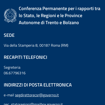
Conferenza Permanente per i rapporti tra
lo Stato, le Regioni e le Province
Autonome di Trento e Bolzano
SEDE
Via della Stamperia 8, 00187 Roma (RM)
RECAPITI TELEFONICI
Segreteria
06.67796316
INDIRIZZI DI POSTA ELETTRONICA
e-mail
segdirettorecsr@governo.it
pec
statoregioni@mailbox.governo.it