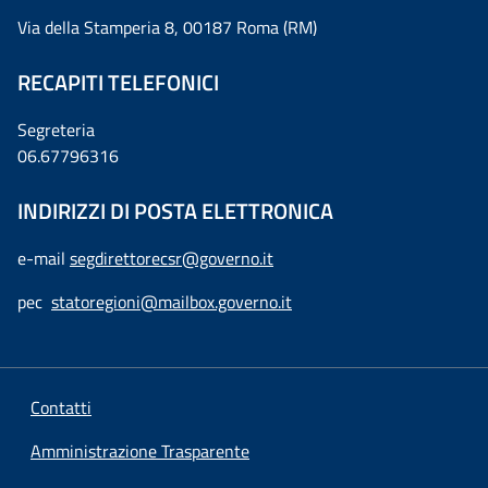
Via della Stamperia 8, 00187 Roma (RM)
RECAPITI TELEFONICI
Segreteria
06.67796316
INDIRIZZI DI POSTA ELETTRONICA
e-mail
segdirettorecsr@governo.it
pec
statoregioni@mailbox.governo.it
Contatti
Amministrazione Trasparente