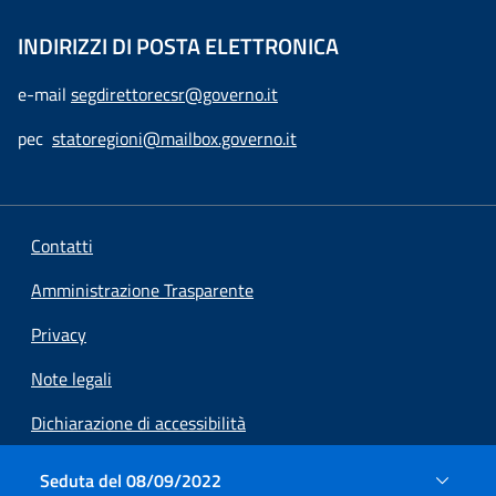
INDIRIZZI DI POSTA ELETTRONICA
e-mail
segdirettorecsr@governo.it
pec
statoregioni@mailbox.governo.it
Contatti
Amministrazione Trasparente
Privacy
Note legali
Dichiarazione di accessibilità
Preferenze cookie
Seduta del 08/09/2022