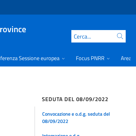
Province
Cerca
ferenza Sessione europea
Focus PNRR
Area r
SEDUTA DEL 08/09/2022
Convocazione e o.d.g. seduta del
08/09/2022
Integrazione o.d.g.