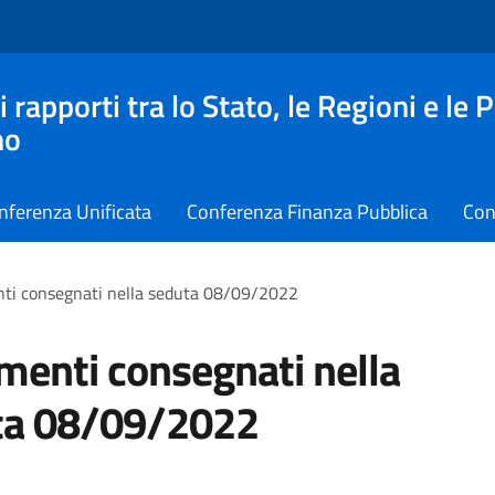
apporti tra lo Stato, le Regioni e le 
no
nferenza Unificata
Conferenza Finanza Pubblica
Con
ti consegnati nella seduta 08/09/2022
enti consegnati nella
ta 08/09/2022